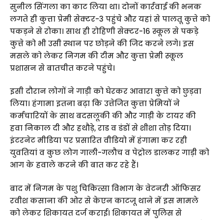
सुनील सिंगला का काट लिया था। दोनों कार्रवाई की भनक
लगते ही कुत्ता प्रेमी सेक्टर-3 पहुंचे और यहां से पालतू कुत्ते को
पकड़ने से रोका। साथ ही रोहिणी सेक्टर-16 स्कूल से पकड़े
कुत्ते को भी उसी स्थान पर छोड़ने की जिद करने लगे। इस
मसले को लेकर निगम की टीम और कुत्ता प्रेमी स्कूल
प्रशासन से बातचीत करने पहुंचे।
इसी दौरान लोगों ने गाड़ी को घेरकर आवारा कुत्ते को छुड़वा
लिया। हंगामा इतना बढ़ा कि उत्तेजित कुत्ता प्रेमियों ने
कर्मचारियों के साथ बदसलूकी की और गाड़ी के टायर की
हवा निकाल दी और हथौड़े, राड व डंडों से शीशा तोड़ दिया।
इंटरनेट मीडिया पर प्रसारित वीडियो में हंगामा कर रही
युवतियां व कुछ लोग गाली-गलौच व पेट्रोल डालकर गाड़ी को
आग के हवाले करने की बात कर रहे हैं।
बाद में निगम के पशु चिकित्सा विभाग के वेटनरी ऑफिसर
रवीश कसाना की ओर से केएन काटजू थाने में इस मामले
को लेकर शिकायत दर्ज कराई। शिकायत में पुलिस से