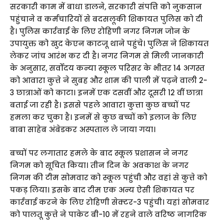
सरकारी काम में बाधा डालने, सरकारी संपत्ति को नुकसान
पहुंचाने व कर्मचारियों से बदसलूकी शिकायत पुलिस काे दी
है। पुलिस कार्रवाई के लिए रोहिणी नगर निगम जोन के
उपायुक्त को खुद केएन काटजू थाने पहुंचे। पुलिस ने शिकायत
लेकर जांच आरंभ कर दी है। नगर निगम से मिली जानकारी
के अनुसार, सर्वोदय कन्या स्कूल परिसर के भीतर 14 अगस्त
को आवारा कुत्ते ने सुबह और शाम की पाली में पढ़ने वाली 2-
3 छात्राओं को काटा। इनमें एक दसवीं और दूसरी 12 वीं छात्रा
बताई जा रही है। इससे पहले आवारा कुत्ता कुछ बच्चों पर
हमला कर चुका है। इनमें से कुछ बच्चों को इलाज के लिए
बाबा साहेब अंबेडकर अस्पताल ले जाया गया।
बच्चों पर लगातार हमले के बाद स्कूल प्रशासन ने नगर
निगम को सूचित किया। तीन दिन के अवकाश के नगर
निगम की टीम सोमवार को स्कूल पहुंची और वहां से कुत्ते को
पकड़ लिया। इसके बाद टीम एक अन्य ऐसी शिकायत पर
कार्रवाई करने के लिए रोहिणी सेक्टर-3 पहुंची। यहां सोमवार
को पालतू कुत्ते ने पाकेट बी-10 में रहने वाले वरिष्ठ नागरिक