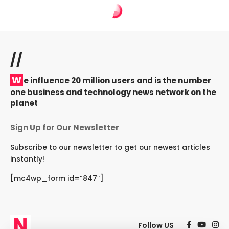
//
W
e influence 20 million users and is the number
one business and technology news network on the
planet
Sign Up for Our Newsletter
Subscribe to our newsletter to get our newest articles
instantly!
[mc4wp_form id=”847″]
Follow US