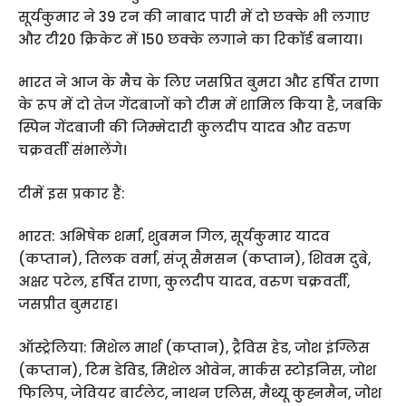
सूर्यकुमार ने 39 रन की नाबाद पारी में दो छक्के भी लगाए
और टी20 क्रिकेट में 150 छक्के लगाने का रिकॉर्ड बनाया।
भारत ने आज के मैच के लिए जसप्रित बुमरा और हर्षित राणा
के रूप में दो तेज गेंदबाजों को टीम में शामिल किया है, जबकि
स्पिन गेंदबाजी की जिम्मेदारी कुलदीप यादव और वरुण
चक्रवर्ती संभालेंगे।
टीमें इस प्रकार हैं:
भारत: अभिषेक शर्मा, शुबमन गिल, सूर्यकुमार यादव
(कप्तान), तिलक वर्मा, संजू सैमसन (कप्तान), शिवम दुबे,
अक्षर पटेल, हर्षित राणा, कुलदीप यादव, वरुण चक्रवर्ती,
जसप्रीत बुमराह।
ऑस्ट्रेलिया: मिशेल मार्श (कप्तान), ट्रैविस हेड, जोश इंग्लिस
(कप्तान), टिम डेविड, मिशेल ओवेन, मार्कस स्टोइनिस, जोश
फिलिप, जेवियर बार्टलेट, नाथन एलिस, मैथ्यू कुह्नमैन, जोश