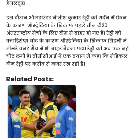
हेज़लवुड।
इस दौरान ऑलराउंडर नीतीश कुमार रेड्डी को गर्दन में ऐंठन
के कारण ऑस्ट्रेलिया के खिलाफ पहले तीन टी20
अंतरराष्ट्रीय मैचों के लिए टीम से बाहर हो गए हैं। रेड्डी को
क्वाड्रिसेप्स चोट के कारण ऑस्ट्रेलिया के खिलाफ सिडनी में
तीसरे वनडे मैच से भी बाहर बैठना पड़ा। रेड्डी को अब एक नई
चोट लगी है। बीसीसीआई ने एक बयान में कहा कि मेडिकल
टीम रेड्डी पर करीब से नजर रख रही है।
Related Posts: