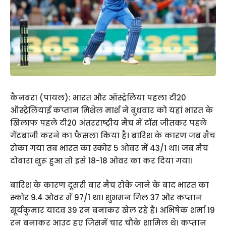
कैनबरा (पायल): भारत और ऑस्ट्रेलिया पहला टी20
ऑस्ट्रेलियाई कप्तान मिशेल मार्श ने बुधवार को यहां भारत के
खिलाफ पहले टी20 अंतरराष्ट्रीय मैच में टॉस जीतकर पहले
गेंदबाजी करने का फैसला किया है। बारिश के कारण जब मैच
रोका गया तब भारत का स्कोर 5 ओवर में 43/1 था। जब मैच
दोबारा शुरू हुआ तो इसे 18-18 ओवर का कर दिया गया।
बारिश के कारण दूसरी बार मैच रोके जाने के बाद भारत का
स्कोर 9.4 ओवर में 97/1 था। शुभमन गिल 37 और कप्तान
सूर्यकुमार यादव 39 रन बनाकर खेल रहे हैं। अभिषेक शर्मा 19
रन बनाकर आउट हुए जिसमें चार चौके शामिल थे। कप्तान