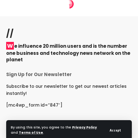
//
W
e influence 20 million users and is the number
one business and technology news network on the
planet
Sign Up for Our Newsletter
Subscribe to our newsletter to get our newest articles
instantly!
[mc4wp_form id=”847″]
By using this site, you agree to the
Privacy Policy
Accept
Follow US
and
Terms of Use
.