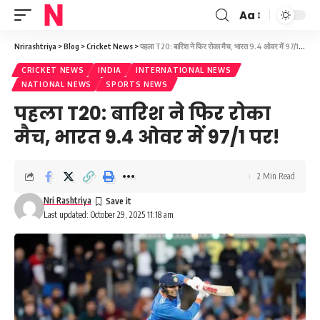
Aa
Font
Resizer
Nrirashtriya
>
Blog
>
Cricket News
>
पहला T20: बारिश ने फिर रोका मैच, भारत 9.4 ओवर में 97/1 पर!
CRICKET NEWS
INDIA
INTERNATIONAL NEWS
NATIONAL NEWS
SPORTS NEWS
पहला T20: बारिश ने फिर रोका
मैच, भारत 9.4 ओवर में 97/1 पर!
2 Min Read
Nri Rashtriya
Last updated: October 29, 2025 11:18 am