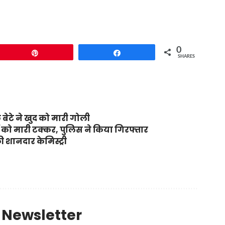
0
Pin
Share
SHARES
 बेटे ने खुद को मारी गोली
रों को मारी टक्कर, पुलिस ने किया गिरफ्तार
 शानदार केमिस्ट्री
y Newsletter