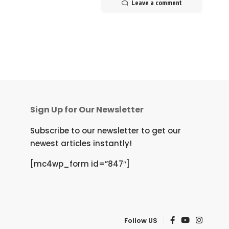
Leave a comment
Sign Up for Our Newsletter
Subscribe to our newsletter to get our
newest articles instantly!
[mc4wp_form id=”847″]
Follow US