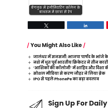
बेंगलुरु में इंजीनियरिंग कॉलेज के
बाथरूम में छात्रा से रेप
Tweet
Share
You Might Also Like
जालंधर में सनसनी: भाजपा पार्षद के भांजे के
नशे में धुत पूर्व भारतीय क्रिकेटर ने तीन का
‘आशिकों की कॉलोनी’ में शाहिद और दिशा की
सोशल मीडिया से करण जौहर ने लिया ब्रेक
IPO से पहले PhonePe का बड़ा बदलाव
Sign Up For Dail