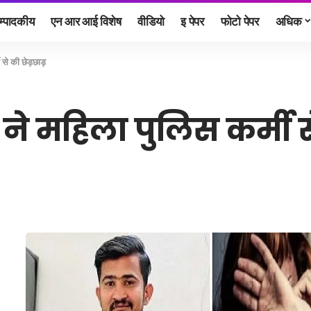
म्पादकीय
एन आर आई विशेष
वीडियो
इ पेपर
फोटो पेपर
अधिक
 से की छेड़छाड़
ने महिला पुलिस कर्मी से