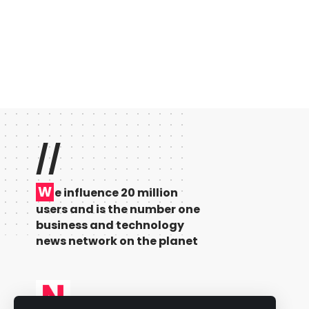
//
W
e influence 20 million
users and is the number one
business and technology
news network on the planet