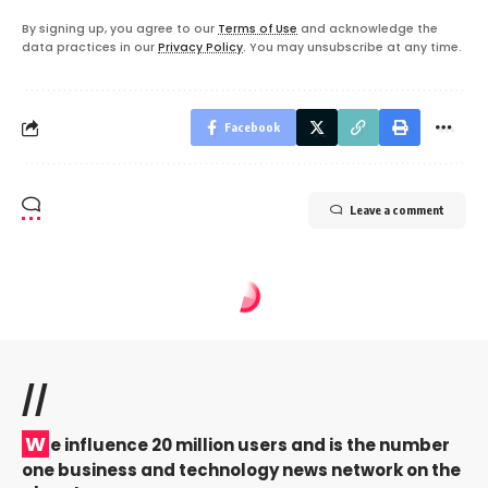
By signing up, you agree to our
Terms of Use
and acknowledge the
data practices in our
Privacy Policy
. You may unsubscribe at any time.
Facebook
Leave a comment
//
W
e influence 20 million users and is the number
one business and technology news network on the