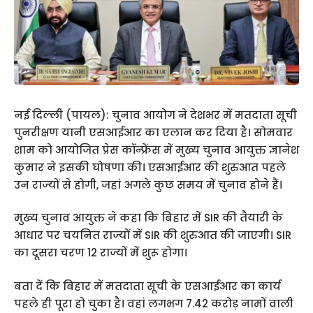
नई दिल्ली (पायल): चुनाव आयोग ने देशभर में मतदाता सूची
पुनरीक्षण यानी एसआईआर का एलान कर दिया है। सोमवार
शाम को आयोजित प्रेस कॉन्फ्रेंस में मुख्य चुनाव आयुक्त ज्ञानेश
कुमार ने इसकी घोषणा की। एसआईआर की शुरुआत पहले
उन राज्यों से होगी, जहां अगले कुछ समय में चुनाव होने हैं।
मुख्य चुनाव आयुक्त ने कहा कि बिहार में SIR की तैयारी के
आधार पर चयनित राज्यों में SIR की शुरुआत की जाएगी। SIR
का दूसरा चरण 12 राज्यों में शुरू होगा।
बता दें कि बिहार में मतदाता सूची के एसआईआर का कार्य
पहले ही पूरा हो चुका है। वहां लगभग 7.42 करोड़ नामों वाली