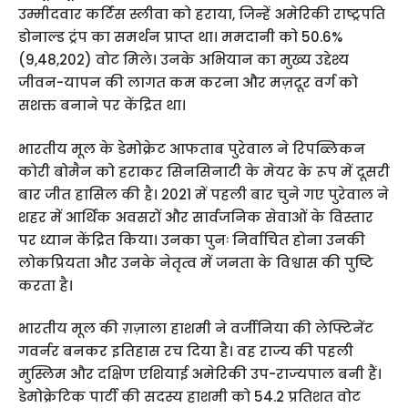
उम्मीदवार कर्टिस स्लीवा को हराया, जिन्हें अमेरिकी राष्ट्रपति
डोनाल्ड ट्रंप का समर्थन प्राप्त था। ममदानी को 50.6%
(9,48,202) वोट मिले। उनके अभियान का मुख्य उद्देश्य
जीवन-यापन की लागत कम करना और मज़दूर वर्ग को
सशक्त बनाने पर केंद्रित था।
भारतीय मूल के डेमोक्रेट आफताब पुरेवाल ने रिपब्लिकन
कोरी बोमैन को हराकर सिनसिनाटी के मेयर के रूप में दूसरी
बार जीत हासिल की है। 2021 में पहली बार चुने गए पुरेवाल ने
शहर में आर्थिक अवसरों और सार्वजनिक सेवाओं के विस्तार
पर ध्यान केंद्रित किया। उनका पुनः निर्वाचित होना उनकी
लोकप्रियता और उनके नेतृत्व में जनता के विश्वास की पुष्टि
करता है।
भारतीय मूल की ग़ज़ाला हाशमी ने वर्जीनिया की लेफ्टिनेंट
गवर्नर बनकर इतिहास रच दिया है। वह राज्य की पहली
मुस्लिम और दक्षिण एशियाई अमेरिकी उप-राज्यपाल बनी हैं।
डेमोक्रेटिक पार्टी की सदस्य हाशमी को 54.2 प्रतिशत वोट