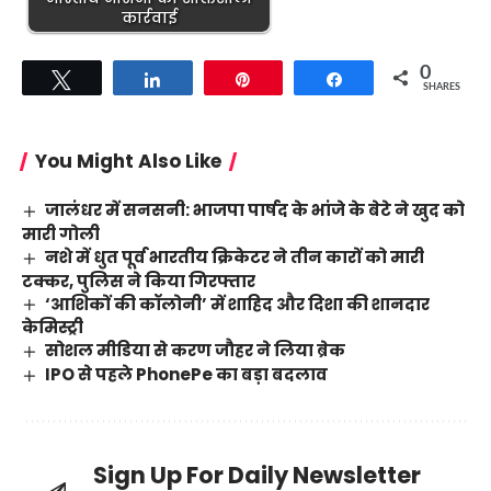
कार्रवाई
0
Tweet
Share
Pin
Share
SHARES
You Might Also Like
जालंधर में सनसनी: भाजपा पार्षद के भांजे के बेटे ने खुद को
मारी गोली
नशे में धुत पूर्व भारतीय क्रिकेटर ने तीन कारों को मारी
टक्कर, पुलिस ने किया गिरफ्तार
‘आशिकों की कॉलोनी’ में शाहिद और दिशा की शानदार
केमिस्ट्री
सोशल मीडिया से करण जौहर ने लिया ब्रेक
IPO से पहले PhonePe का बड़ा बदलाव
Sign Up For Daily Newsletter