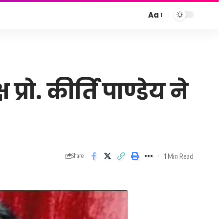
Aa
Font
Resizer
्रो. कीर्ति पाण्डेय ने
1 Min Read
Share