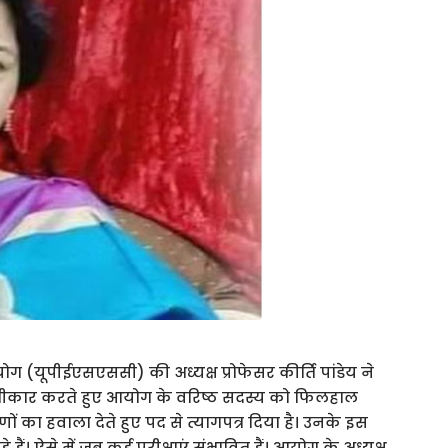
आयोग (यूपीईएसएससी) की अध्यक्ष प्रोफेसर कीर्ति पांडेय ने
 स्वीकार करते हुए आयोग के वरिष्ठ सदस्य को फिलहाल
ारणों का हवाला देते हुए पद से त्यागपत्र दिया है। उनके इस
। ऐसे में जब कई परीक्षाएं संभावित हैं। आयोग के अध्यक्ष