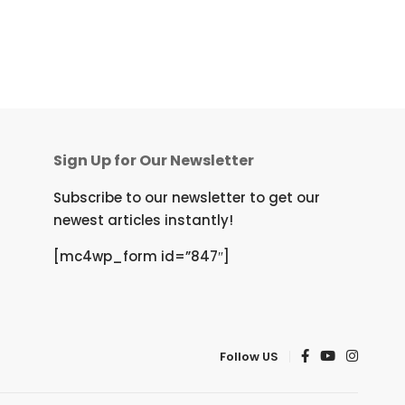
Sign Up for Our Newsletter
Subscribe to our newsletter to get our
newest articles instantly!
[mc4wp_form id=”847″]
Follow US