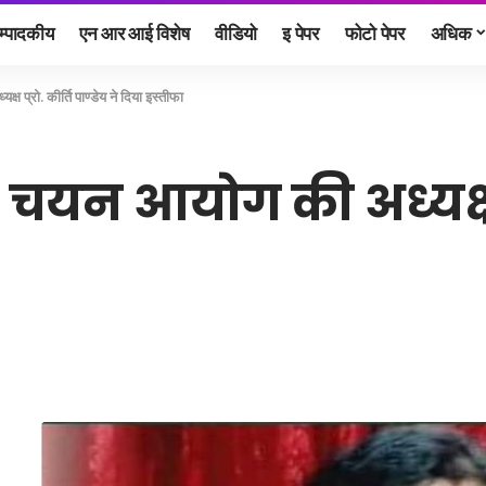
म्पादकीय
एन आर आई विशेष
वीडियो
इ पेपर
फोटो पेपर
अधिक
्ष प्रो. कीर्ति पाण्डेय ने दिया इस्तीफा
ेवा चयन आयोग की अध्यक्ष प