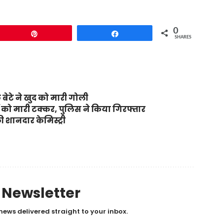
0
Pin
Share
SHARES
 बेटे ने खुद को मारी गोली
रों को मारी टक्कर, पुलिस ने किया गिरफ्तार
 शानदार केमिस्ट्री
y Newsletter
news delivered straight to your inbox.