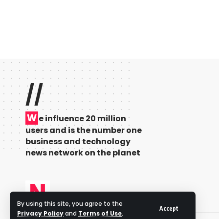
//
W
e influence 20 million
users and is the number one
business and technology
news network on the planet
By using this site, you agree to the
Accept
Privacy Policy
and
Terms of Use
.