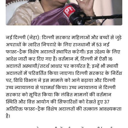
नई दिल्ली (नेहा): दिल्ली सरकार महिलाओं और बच्चों से जुड़े
अपराधों के त्वरित निपटारे के लिए राजधानी में 53 नई
फास्ट-ट्रैक विशेष अदालतें स्थापित करेगी। इस उद्देश्य के लिए
आदेश जारी कर दिए गए हैं। वर्तमान में, दिल्ली में ऐसी 16
अदालतें अस्थायी/तदर्थ आधार पर कार्यरत हैं; इन्हें भी स्थायी
अदालतों में परिवर्तित किया जाएगा। दिल्ली सरकार के निर्देश
पर, विधि विभाग ने इस मामले को आगे बढ़ाया और दिल्ली
उच्च न्यायालय से परामर्श किया। उच्च न्यायालय ने दिल्ली
सरकार को सूचित किया कि लंबित मामलों की वर्तमान
स्थिति और वित्त आयोग की सिफारिशों को देखते हुए 37
अतिरिक्त फास्ट-ट्रैक विशेष अदालतों की तत्काल आवश्यकता
है।