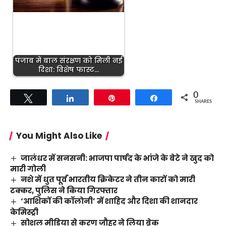
पंजाब में बाल संरक्षण को मिली नई
दिशा: विशेष फास्ट…
0
Tweet
Share
Pin
Share
SHARES
You Might Also Like
जालंधर में सनसनी: भाजपा पार्षद के भांजे के बेटे ने खुद को
मारी गोली
नशे में धुत पूर्व भारतीय क्रिकेटर ने तीन कारों को मारी
टक्कर, पुलिस ने किया गिरफ्तार
‘आशिकों की कॉलोनी’ में शाहिद और दिशा की शानदार
केमिस्ट्री
सोशल मीडिया से करण जौहर ने लिया ब्रेक