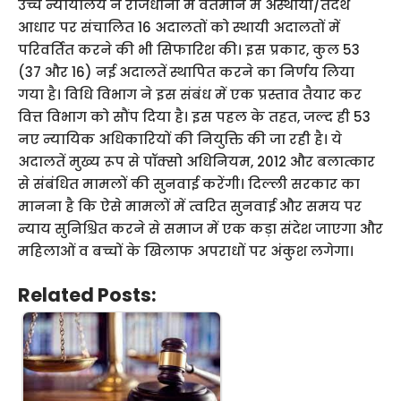
उच्च न्यायालय ने राजधानी में वर्तमान में अस्थायी/तदर्थ
आधार पर संचालित 16 अदालतों को स्थायी अदालतों में
परिवर्तित करने की भी सिफारिश की। इस प्रकार, कुल 53
(37 और 16) नई अदालतें स्थापित करने का निर्णय लिया
गया है। विधि विभाग ने इस संबंध में एक प्रस्ताव तैयार कर
वित्त विभाग को सौंप दिया है। इस पहल के तहत, जल्द ही 53
नए न्यायिक अधिकारियों की नियुक्ति की जा रही है। ये
अदालतें मुख्य रूप से पॉक्सो अधिनियम, 2012 और बलात्कार
से संबंधित मामलों की सुनवाई करेंगी। दिल्ली सरकार का
मानना ​​है कि ऐसे मामलों में त्वरित सुनवाई और समय पर
न्याय सुनिश्चित करने से समाज में एक कड़ा संदेश जाएगा और
महिलाओं व बच्चों के खिलाफ अपराधों पर अंकुश लगेगा।
Related Posts: