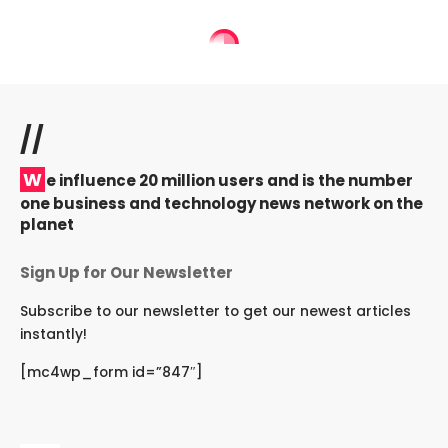
//
W
e influence 20 million users and is the number
one business and technology news network on the
planet
Sign Up for Our Newsletter
Subscribe to our newsletter to get our newest articles
instantly!
[mc4wp_form id=”847″]