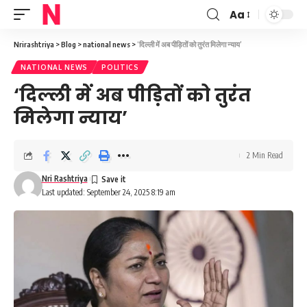
Aa
Font
Resizer
Nrirashtriya
>
Blog
>
national news
>
‘दिल्ली में अब पीड़ितों को तुरंत मिलेगा न्याय’
NATIONAL NEWS
POLITICS
‘दिल्ली में अब पीड़ितों को तुरंत
मिलेगा न्याय’
2 Min Read
Nri Rashtriya
Last updated: September 24, 2025 8:19 am