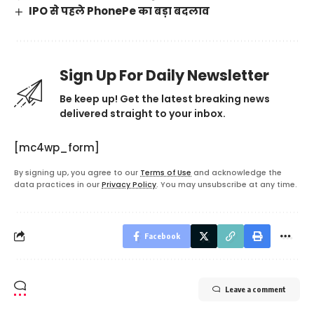
IPO से पहले PhonePe का बड़ा बदलाव
Sign Up For Daily Newsletter
Be keep up! Get the latest breaking news
delivered straight to your inbox.
[mc4wp_form]
By signing up, you agree to our
Terms of Use
and acknowledge the
data practices in our
Privacy Policy
. You may unsubscribe at any time.
Facebook
Leave a comment