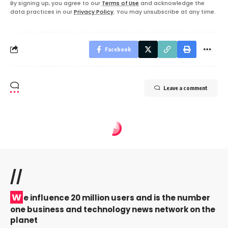
By signing up, you agree to our
Terms of Use
and acknowledge the
data practices in our
Privacy Policy
. You may unsubscribe at any time.
Facebook
Leave a comment
//
W
e influence 20 million users and is the number
one business and technology news network on the
planet