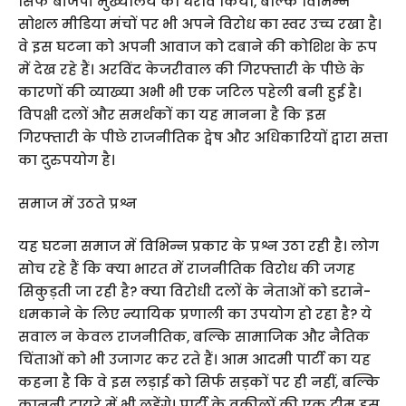
सिर्फ बीजेपी मुख्यालय का घेराव किया, बल्कि विभिन्न
सोशल मीडिया मंचों पर भी अपने विरोध का स्वर उच्च रखा है।
वे इस घटना को अपनी आवाज को दबाने की कोशिश के रूप
में देख रहे हैं। अरविंद केजरीवाल की गिरफ्तारी के पीछे के
कारणों की व्याख्या अभी भी एक जटिल पहेली बनी हुई है।
विपक्षी दलों और समर्थकों का यह मानना है कि इस
गिरफ्तारी के पीछे राजनीतिक द्वेष और अधिकारियों द्वारा सत्ता
का दुरुपयोग है।
समाज में उठते प्रश्न
यह घटना समाज में विभिन्न प्रकार के प्रश्न उठा रही है। लोग
सोच रहे हैं कि क्या भारत में राजनीतिक विरोध की जगह
सिकुड़ती जा रही है? क्या विरोधी दलों के नेताओं को डराने-
धमकाने के लिए न्यायिक प्रणाली का उपयोग हो रहा है? ये
सवाल न केवल राजनीतिक, बल्कि सामाजिक और नैतिक
चिंताओं को भी उजागर कर रते हैं। आम आदमी पार्टी का यह
कहना है कि वे इस लड़ाई को सिर्फ सड़कों पर ही नहीं, बल्कि
कानूनी दायरे में भी लड़ेंगे। पार्टी के वकीलों की एक टीम इस