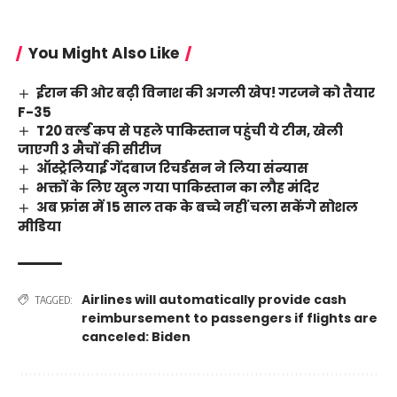
You Might Also Like
ईरान की ओर बढ़ी विनाश की अगली खेप! गरजने को तैयार
F-35
T20 वर्ल्ड कप से पहले पाकिस्तान पहुंची ये टीम, खेली
जाएगी 3 मैचों की सीरीज
ऑस्ट्रेलियाई गेंदबाज रिचर्डसन ने लिया संन्यास
भक्तों के लिए खुल गया पाकिस्तान का लौह मंदिर
अब फ्रांस में 15 साल तक के बच्चे नहीं चला सकेंगे सोशल
मीडिया
Airlines will automatically provide cash
TAGGED:
reimbursement to passengers if flights are
canceled: Biden