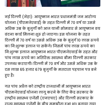
नई दिल्ली (नेहा): आयुष्मान भारत प्रधानमंत्री जन आरोग्य
योजना (पीएमजेएवाई) के तहत दिल्ली में 70 वर्ष या उससे
अधिक उम्र के बुजुर्गों को आज यानी सोमवार से आयुष्मान वय
वंदना कार्ड मिलना शुरू हो जाएगा। इस योजना के तहत
दिल्ली में 70 वर्ष या उससे अधिक उम्र के बुजुर्ग 10 लाख रुपये
का नि:शुल्क इलाज पा सकेंगे। जिसमें पांच लाख रुपये का
नि:शुल्क इलाज आयुष्मान भारत पीएमजेएवाई के तहत और
पांच लाख रुपये का अतिरिक्त स्वास्थ्य बीमा दिल्ली सरकार
उपलब्ध कराएगी। दिल्ली में 70 वर्ष और उससे अधिक उम्र के
दस लाख 65 हजार 679 बुजुर्गों के मतदाता पहचान पत्र बने
हुए हैं।
गत पांच अप्रैल को राष्ट्रीय राजधानी में आयुष्मान भारत
पीएमजेएवाई योजना लागू करने के लिए केंद्र सरकार के
राष्ट्रीय स्वास्थ्य एजेंसी (एनएचए) और दिल्ली सरकार के
राज्य स्वास्थ्य एजेंसी के बीच समझौता हुआ था। बताया गया