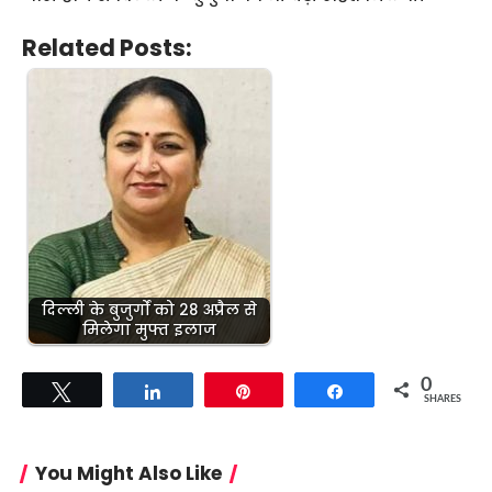
Related Posts:
दिल्ली के बुजुर्गों को 28 अप्रैल से
मिलेगा मुफ्त इलाज
0
Tweet
Share
Pin
Share
SHARES
You Might Also Like