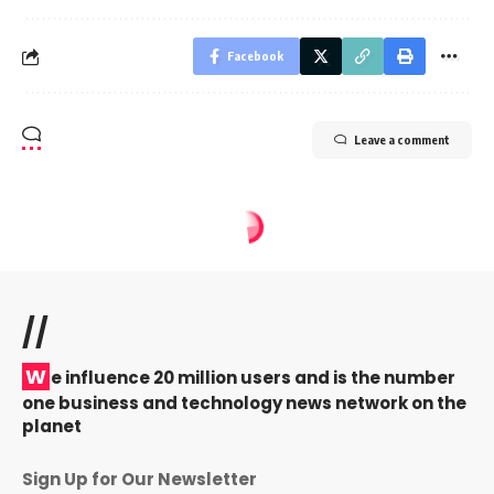
Facebook
Leave a comment
//
W
e influence 20 million users and is the number
one business and technology news network on the
planet
Sign Up for Our Newsletter