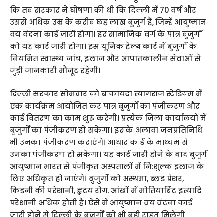
कि तब सरकार ने घोषणा की थी कि दिल्ली में 70 वर्ष और
उससे अधिक उम्र के करीब छह लाख बुजुर्ग हैं, जिन्हें आयुष्मान
वय वंदना कार्ड जारी होगा। हर सामाजिक वर्ग के पात्र बुजुर्गों
को यह कार्ड जारी होगा। इस यूनिक हेल्थ कार्ड में बुजुर्गों के
नियमित स्वास्थ्य जांच, इलाज और आपातकालीन सेवाओं से
जुड़ी जानकारी मौजूद रहेगी।
दिल्ली सरकार सोमवार को बाकायदा त्यागराज स्टेडियम में
एक कार्यक्रम आयोजित कर पात्र बुजुर्गों का पंजीकरण और
कार्ड वितरण का काम शुरू करेगी। प्रत्येक जिला कार्यालयों में
बुजुर्गों का पंजीकरण हो सकेगा। इसके अलावा जनप्रतिनिधि
भी उनका पंजीकरण कराएंगे। आधार कार्ड के माध्यम से
उनका पंजीकरण हो सकेगा। यह कार्ड जारी होने के बाद बुजुर्ग
आयुष्मान भारत से पंजीकृत अस्पतालों में नि:शुल्क इलाज के
लिए अधिकृत हो जाएंगे। बुजुर्गों को अस्थमा, ब्लड प्रेशर,
किडनी की परेशानी, हृदय रोग, आंखों में मोतियाबिंद इत्यादि
परेशानी अधिक होती है। ऐसे में आयुष्मान वय वंदना कार्ड
जारी होने से दिल्ली के बुजुर्गों को भी बड़ी राहत मिलेगी।