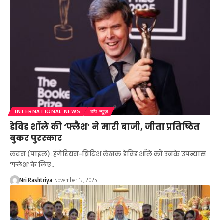
INTERNATIONAL NEWS
टॉप न्यूज़
डेविड शॉले की ‘फ्लैश’ ने मारी बाजी, जीता प्रतिष्ठित
बुकर पुरस्कार
लंदन (पाइल): हंगेरियन-ब्रिटिश लेखक डेविड शॉले को उनके उपन्यास
'फ्लेश' के लिए
…
Nri Rashtriya
November 12, 2025