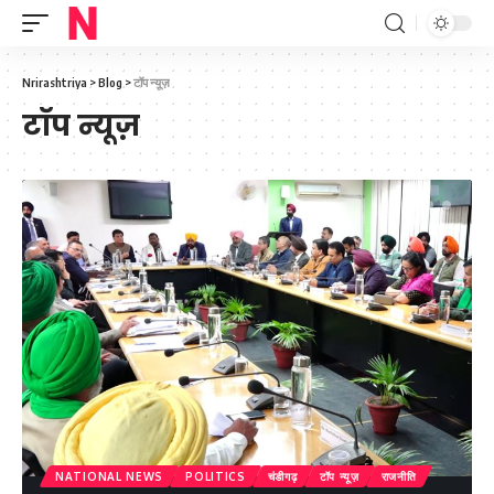
Nrirashtriya
>
Blog
>
टॉप न्यूज़
टॉप न्यूज़
NATIONAL NEWS
POLITICS
चंडीगढ़
टॉप न्यूज़
राजनीति