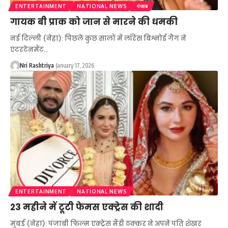
ENTERTAINMENT
NATIONAL NEWS
पंजाब
गायक बी प्राक को जान से मारने की धमकी
नई दिल्ली (नेहा): पिछले कुछ सालों में लॉरेंस बिश्नोई गैंग ने
एंटरटेनमेंट
…
Nri Rashtriya
January 17, 2026
ENTERTAINMENT
NATIONAL NEWS
23 महीने में टूटी फेमस एक्ट्रेस की शादी
मुंबई (नेहा): पंजाबी फिल्म एक्ट्रेस मैंडी ठक्कर ने अपने पति शेखर