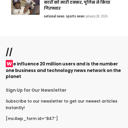
कारों को मारी टक्कर, पुलिस ने किया
गिरफ्तार
national news
sports news
January 28, 2026
//
W
e influence 20 million users and is the number
one business and technology news network on the
planet
Sign Up for Our Newsletter
Subscribe to our newsletter to get our newest articles
instantly!
[mc4wp_form id=”847″]