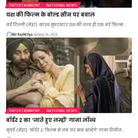
ENTERTAINMENT
NATIONAL NEWS
यश की फिल्म के बोल्ड सीन पर बवाल
नई दिल्ली (नेहा): साउथ सुपरस्टार यश की जल्द ही एक नई फिल्म
…
Nri Rashtriya
January 14, 2026
ENTERTAINMENT
NATIONAL NEWS
बॉर्डर 2 का ‘जाते हुए लम्हों’ गाना लॉन्च
मुंबई (नेहा): 'बॉर्डर 2' फिल्म से जब 'घर कब आओगे' गाना रिलीज
…