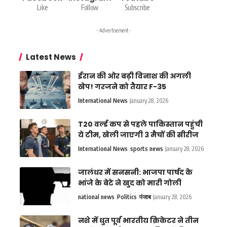
Like
Follow
Subscribe
- Advertisement -
Latest News
ईरान की ओर बढ़ी विनाश की अगली
खेप! गरजने को तैयार F-35
International News
January 28, 2026
T20 वर्ल्ड कप से पहले पाकिस्तान पहुंची
ये टीम, खेली जाएगी 3 मैचों की सीरीज
International News
sports news
January 28, 2026
जालंधर में सनसनी: भाजपा पार्षद के
भांजे के बेटे ने खुद को मारी गोली
national news
Politics
पंजाब
January 28, 2026
नशे में धुत पूर्व भारतीय क्रिकेटर ने तीन