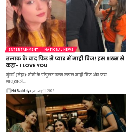
ENTERTAINMENT
NATIONAL NEWS
तलाक के बाद फिर से प्यार में माही विज! इस शख्स से
कहा- I LOVE YOU
मुंबई (नेहा): टीवी के पॉपुलर एक्स कपल माही विज और जय
भानुशाली
…
Nri Rashtriya
January 11, 2026