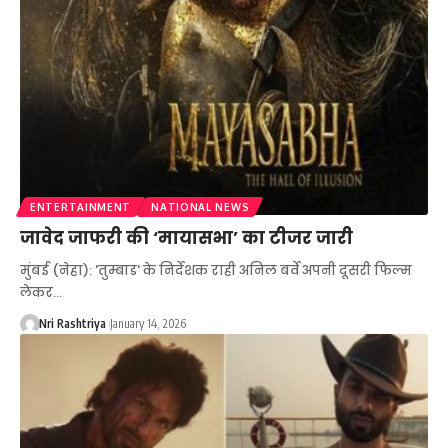
ENTERTAINMENT
NATIONAL NEWS
जावेद जाफरी की ‘मायासभा’ का टीजर जारी
मुंबई (नेहा): 'तुम्बाड' के निर्देशक राही अनिल बर्वे अपनी दूसरी फिल्म
लेकर
…
Nri Rashtriya
January 14, 2026