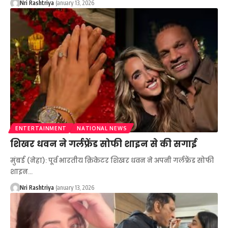
Nri Rashtriya
January 13, 2026
ENTERTAINMENT
NATIONAL NEWS
शिखर धवन ने गर्लफ्रेंड सोफी शाइन से की सगाई
मुंबई (नेहा): पूर्व भारतीय क्रिकेटर शिखर धवन ने अपनी गर्लफ्रेंड सोफी
शाइन
…
Nri Rashtriya
January 13, 2026