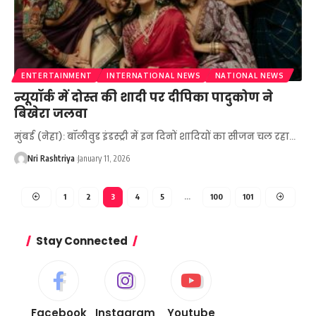
ENTERTAINMENT
INTERNATIONAL NEWS
NATIONAL NEWS
न्यूयॉर्क में दोस्त की शादी पर दीपिका पादुकोण ने
बिखेरा जलवा
मुंबई (नेहा): बॉलीवुड इंडस्ट्री में इन दिनों शादियों का सीजन चल रहा
…
Nri Rashtriya
January 11, 2026
1
2
3
4
5
…
100
101
Stay Connected
Facebook
Instagram
Youtube