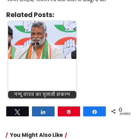
Related Posts:
पप्पू यादव का चुनावी संकल्प
0
Tweet
Share
Pin
Share
SHARES
You Might Also Like