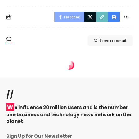
Facebook
Leave a comment
//
W
e influence 20 million users and is the number
one business and technology news network on the
planet
Sign Up for Our Newsletter