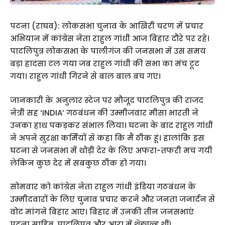
पटना (राघव): लोकसभा चुनाव के आखिरी चरण में प्रचार
अभियान में कांग्रेस नेता राहुल गांधी आज बिहार दौरे पर रहे।
पाटलिपुत्र लोकसभा के पालीगंज की जनसभा में उस समय
बड़ा हादसा टल गया जब राहुल गांधी की सभा का मंच टूट
गया। राहुल गांधी गिरने से बाल बाल बच गए।
जानकारी के अनुलार स्टेज पर मौजूद पाटलिपुत्र की राजद
नेत्री सह ‘INDIA’ गठबंधन की उम्मीजवार मीसा भारती ने
उनका हाथ पकड़कर संभाल लिया। घटना के बाद राहुल गांधी
ने अपने सुरक्षा कर्मियों से कहा कि मैं ठीक हूं। हालांकि इस
घटना से जनसभा में थोड़ी देर के लिए अफरा-तफरी मच गयी
लेकिन कुछ देर में सबकुछ ठीक हो गया।
सोमवार को कांग्रेस नेता राहुल गांधी इंडिया गठबंधन के
उम्मीदवारों के लिए चुनाव प्रचार करने और जनता जनार्दन से
वोट मांगने बिहार आए। बिहार में उनकी तीन जनसभाएं
पटना साहिब, पाटलिपत्र और आरा में शेड्यूल्ड थीं।