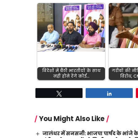
विदेशों में बैठी भारतीयों के साथ
गरीबों की नीत
नहीं होने देंगे कोई…
विरोध, 
Tweet
Share
You Might Also Like
जालंधर में सनसनी: भाजपा पार्षद के भांजे के