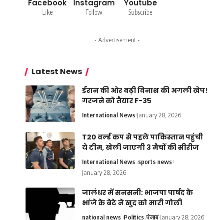
Facebook
Instagram
Youtube
Like
Follow
Subscribe
- Advertisement -
Latest News
ईरान की ओर बढ़ी विनाश की अगली खेप!
गरजने को तैयार F-35
International News
January 28, 2026
T20 वर्ल्ड कप से पहले पाकिस्तान पहुंची
ये टीम, खेली जाएगी 3 मैचों की सीरीज
International News
sports news
January 28, 2026
जालंधर में सनसनी: भाजपा पार्षद के
भांजे के बेटे ने खुद को मारी गोली
national news
Politics
पंजाब
January 28, 2026