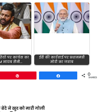
ियों पर कांग्रेस का
ईडी की कार्रवाई पर प्रधानमंत्री
CM नायब सैनी…
मोदी का जवाब
0
Pin
Share
SHARES
 बेटे ने खुद को मारी गोली