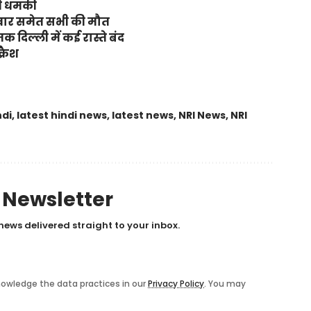
 की धमकी
त पवार समेत सभी की मौत
क दिल्ली में कई रास्ते बंद
्रैश
ndi
,
latest hindi news
,
latest news
,
NRI News
,
NRI
y Newsletter
news delivered straight to your inbox.
owledge the data practices in our
Privacy Policy
. You may