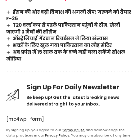
ईरान की ओर बढ़ी विनाश की अगली खेप! गरजने को तैयार
F-35
T20 वर्ल्ड कप से पहले पाकिस्तान पहुंची ये टीम, खेली
जाएगी 3 मैचों की सीरीज
ऑस्ट्रेलियाई गेंदबाज रिचर्डसन ने लिया संन्यास
भक्तों के लिए खुल गया पाकिस्तान का लौह मंदिर
अब फ्रांस में 15 साल तक के बच्चे नहीं चला सकेंगे सोशल
मीडिया
Sign Up For Daily Newsletter
Be keep up! Get the latest breaking news
delivered straight to your inbox.
[mc4wp_form]
By signing up, you agree to our
Terms of Use
and acknowledge the
data practices in our
Privacy Policy
. You may unsubscribe at any time.