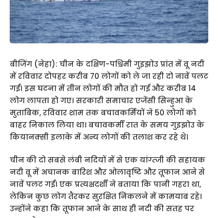
बीजिंग (नेहा): चीन के दक्षिण-पश्चिमी गुइझोउ प्रांत में वू नदी
में रविवार दोपहर करीब 70 लोगों को ले जा रही दो नावें पलट
गईं। इस घटना में तीन लोगों की मौत हो गई और करीब 14
लोग लापता हो गए। सरकारी समाचार एजेंसी सिन्हुआ के
मुताबिक, रविवार शाम तक बचावकर्मियों ने 50 लोगों को
बाहर निकाल लिया था। बचावकर्मी रात के समय गुइझोउ के
कियानक्सी इलाके में अन्य लोगों की तलाश कर रहे थे।
चीन की दो सबसे लंबी नदियों में से एक यांग्त्जी की सहायक
नदी वू में अचानक बारिश और ओलावृष्टि और तूफान आने से
नावें पलट गईं। एक प्रत्यक्षदर्शी ने बताया कि पानी गहरा था,
लेकिन कुछ लोग तैरकर सुरक्षित निकलने में कामयाब रहे।
उन्होंने कहा कि तूफान आने के साथ ही नदी की सतह पर