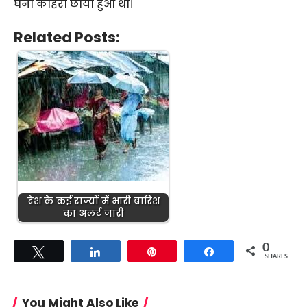
घना कोहरा छाया हुआ था।
Related Posts:
देश के कई राज्यों में भारी बारिश
का अलर्ट जारी
0
Tweet
Share
Pin
Share
SHARES
You Might Also Like