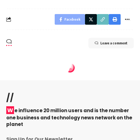
Facebook
Leave a comment
//
W
e influence 20 million users and is the number
one business and technology news network on the
planet
Sign Up for Our Newsletter