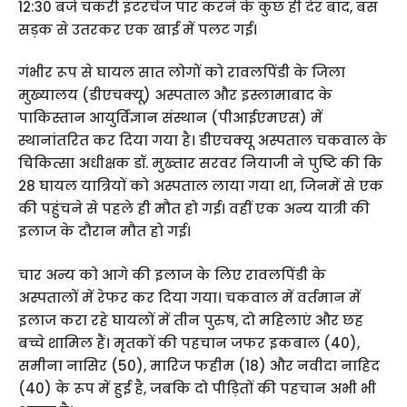
12:30 बजे चकरी इंटरचेंज पार करने के कुछ ही देर बाद, बस
सड़क से उतरकर एक खाई में पलट गई।
गंभीर रूप से घायल सात लोगों को रावलपिंडी के जिला
मुख्यालय (डीएचक्यू) अस्पताल और इस्लामाबाद के
पाकिस्तान आयुर्विज्ञान संस्थान (पीआईएमएस) में
स्थानांतरित कर दिया गया है। डीएचक्यू अस्पताल चकवाल के
चिकित्सा अधीक्षक डॉ. मुख्तार सरवर नियाजी ने पुष्टि की कि
28 घायल यात्रियों को अस्पताल लाया गया था, जिनमें से एक
की पहुंचने से पहले ही मौत हो गई। वहीं एक अन्य यात्री की
इलाज के दौरान मौत हो गई।
चार अन्य को आगे की इलाज के लिए रावलपिंडी के
अस्पतालों में रेफर कर दिया गया। चकवाल में वर्तमान में
इलाज करा रहे घायलों में तीन पुरुष, दो महिलाएं और छह
बच्चे शामिल हैं। मृतकों की पहचान जफर इकबाल (40),
समीना नासिर (50), मारिज फहीम (18) और नवीदा नाहिद
(40) के रूप में हुई है, जबकि दो पीड़ितों की पहचान अभी भी