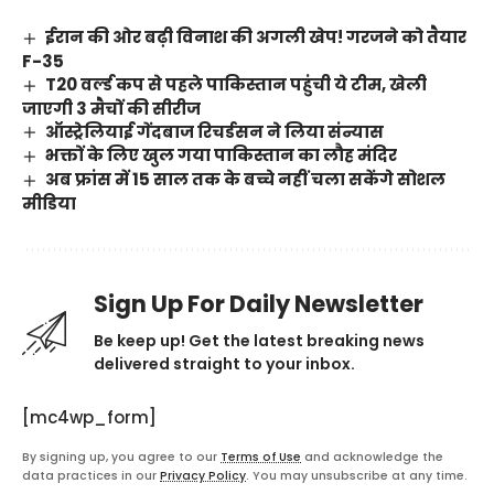
ईरान की ओर बढ़ी विनाश की अगली खेप! गरजने को तैयार
F-35
T20 वर्ल्ड कप से पहले पाकिस्तान पहुंची ये टीम, खेली
जाएगी 3 मैचों की सीरीज
ऑस्ट्रेलियाई गेंदबाज रिचर्डसन ने लिया संन्यास
भक्तों के लिए खुल गया पाकिस्तान का लौह मंदिर
अब फ्रांस में 15 साल तक के बच्चे नहीं चला सकेंगे सोशल
मीडिया
Sign Up For Daily Newsletter
Be keep up! Get the latest breaking news
delivered straight to your inbox.
[mc4wp_form]
By signing up, you agree to our
Terms of Use
and acknowledge the
data practices in our
Privacy Policy
. You may unsubscribe at any time.