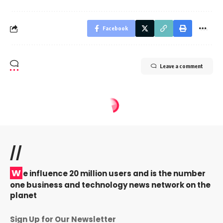
Facebook
Leave a comment
//
W
e influence 20 million users and is the number
one business and technology news network on the
planet
Sign Up for Our Newsletter