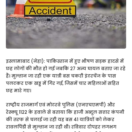
इस्लामाबाद (नेहा): पाकिस्तान में हुए भीषण सड़क हादसे में
छह लोगों की मौत हो गई जबकि 27 अन्य घायल बताए जा रहे
हैं। मुल्तान जा रही एक यात्री बस चकरी इंटरचेंज के पास
पलटकर एक खड्ड में गिर गई, जिसमें चार महिलाओं सहित
छह मारे गए।
राष्ट्रीय राजमार्ग एवं मोटरवे पुलिस (एनएचएमपी) और
रेस्क्यू 1122 के हवाले से बताया कि हाजी अब्दुल सत्तार कंपनी
की तरफ से चलाई जा रही यह बस 41 यात्रियों को लेकर
रावलपिंडी से मुल्तान जा रही थी। रविवार दोपहर लगभग