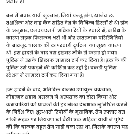
अज्ञात है।
बस में सवार यात्री मुल्तान, मियां चन्नू, झंग, खानेवाल,
तक्षशिला और वाह कैंट सहित देश के विभिन्न हिस्सों से थे। डॉन
के अनुसार, एनएचएमपी अधिकारियों के हवाले से, बारिश के
कारण सड़क फिसलन भरी थी और खतरनाक परिस्थितियों
के बावजूद चालक की लापरवाही दुर्घटना का मुख्य कारण
थी। इस हादसे के बाद बस ड्राइवर मौके से फरार हो गया।
पुलिस ने उसके खिलाफ मामला दर्ज कर लिया है। इलाके की
पुलिस उसे पकड़ने की कोशिश कर रही है। चकरी पुलिस
स्टेशन में मामला दर्ज कर लिया गया है।
इस हादसे के बाद, अतिरिक्त राजस्व उपायुक्त चकवाल,
मोहम्मद शहाब असलम ने अस्पताल का दौरा किया और
कर्मचारियों को घायलों की हर संभव देखभाल सुनिश्चित करने
के निर्देश दिए। शुरुआती रिपोर्टों के मुताबिक, तेज रफ्तार बस
गीली सड़क पर नियंत्रण खो बैठी। एक महिला यात्री ने पुष्टि
की कि चालक बहुत तेज गाड़ी चला रहा था, जिसके कारण यह