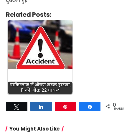
दुर्घटना हुई।
Related Posts:
पाकिस्तान में भीषण सड़क हादसा,
11 की मौत; 22 घायल
0
Tweet
Share
Pin
Share
SHARES
You Might Also Like