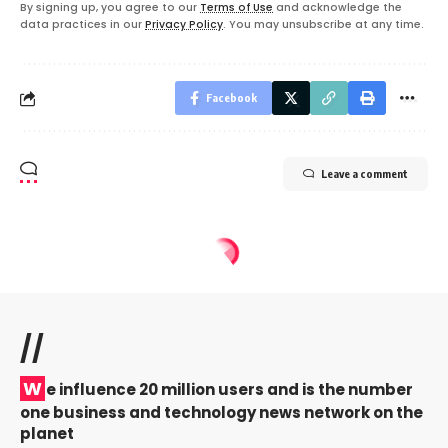
By signing up, you agree to our
Terms of Use
and acknowledge the
data practices in our
Privacy Policy
. You may unsubscribe at any time.
Facebook
Leave a comment
//
W
e influence 20 million users and is the number
one business and technology news network on the
planet