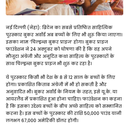
नई दिल्ली (नेहा): ब्रिटेन का सबसे प्रतिष्ठित साहित्यिक
पुरस्कार बुकर अवॉर्ड अब बच्‍चों के लिए भी शुरू किया जाएगा।
इसका नाम ‘चिल्ड्रन्स बुकर प्राइज’ होगा। बुकर प्राइज
फाउंडेशन ने 24 अक्‍टूबर को घोषणा की है कि वह अपने
मौजूदा अंग्रेजी और अनूदित कथा साहित्य के पुरस्कारों के
साथ चिल्ड्रन्स बुकर प्राइज भी शुरू कर रहा है।
ये पुरस्कार किसी भी देश के 8 से 12 साल के बच्चों के लिए
होगा। प्रकाशित किताब अंग्रेजी में भी हो सकती है और
अनुवादित भी। बुकर अवॉर्ड के नियम के तहत, इसे यू.के. या
आयरलैंड में प्रकाशित हुआ होना चाहिए। फाउंडेशन का कहना
है कि इसका उद्देश्य बच्चों के बीच अच्‍छे साहित्य को सम्मानित
करना है। इस बच्चों के पुरस्कार की राशि 50,000 पाउंड यानी
लगभग 67,000 अमेरिकी डॉलर होगी।