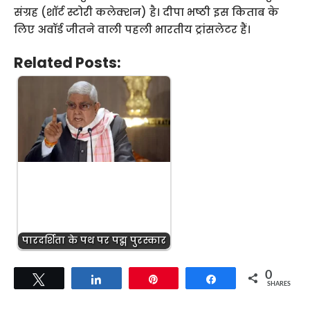
संग्रह (शॉर्ट स्टोरी कलेक्शन) है। दीपा भष्ठी इस किताब के
लिए अवॉर्ड जीतने वाली पहली भारतीय ट्रांसलेटर हैं।
Related Posts:
पारदर्शिता के पथ पर पद्म पुरस्कार
0
Tweet
Share
Pin
Share
SHARES