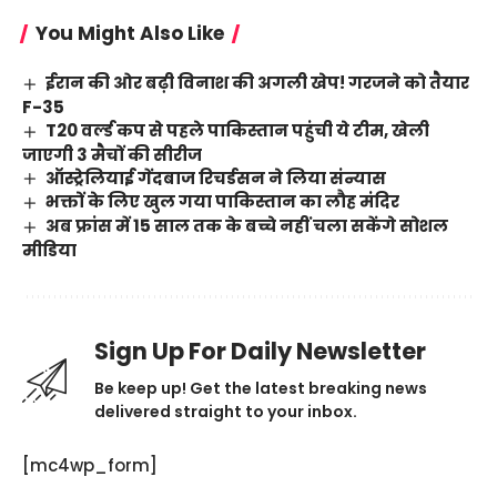
You Might Also Like
ईरान की ओर बढ़ी विनाश की अगली खेप! गरजने को तैयार
F-35
T20 वर्ल्ड कप से पहले पाकिस्तान पहुंची ये टीम, खेली
जाएगी 3 मैचों की सीरीज
ऑस्ट्रेलियाई गेंदबाज रिचर्डसन ने लिया संन्यास
भक्तों के लिए खुल गया पाकिस्तान का लौह मंदिर
अब फ्रांस में 15 साल तक के बच्चे नहीं चला सकेंगे सोशल
मीडिया
Sign Up For Daily Newsletter
Be keep up! Get the latest breaking news
delivered straight to your inbox.
[mc4wp_form]