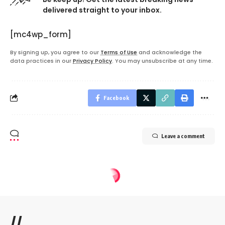
delivered straight to your inbox.
[mc4wp_form]
By signing up, you agree to our
Terms of Use
and acknowledge the
data practices in our
Privacy Policy
. You may unsubscribe at any time.
Facebook
Leave a comment
//