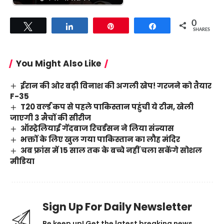
0
Tweet
Share
Pin
Share
SHARES
You Might Also Like
ईरान की ओर बढ़ी विनाश की अगली खेप! गरजने को तैयार
F-35
T20 वर्ल्ड कप से पहले पाकिस्तान पहुंची ये टीम, खेली
जाएगी 3 मैचों की सीरीज
ऑस्ट्रेलियाई गेंदबाज रिचर्डसन ने लिया संन्यास
भक्तों के लिए खुल गया पाकिस्तान का लौह मंदिर
अब फ्रांस में 15 साल तक के बच्चे नहीं चला सकेंगे सोशल
मीडिया
Sign Up For Daily Newsletter
Be keep up! Get the latest breaking news