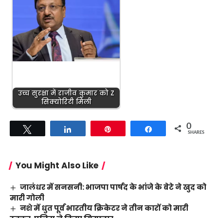
उच्च सुरक्षा में राजीव कुमार को Z
सिक्योरिटी मिली
0
Tweet
Share
Pin
Share
SHARES
You Might Also Like
जालंधर में सनसनी: भाजपा पार्षद के भांजे के बेटे ने खुद को
मारी गोली
नशे में धुत पूर्व भारतीय क्रिकेटर ने तीन कारों को मारी