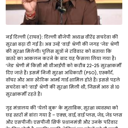
नई दिल्ली (राघव): दिल्ली बीजेपी अध्यक्ष वीरेंद्र सचदेवा की
सुरक्षा बढ़ा दी गई है। अब उन्हें ‘वाई’ श्रेणी की जगह ‘जेड’ श्रेणी
की सुरक्षा मिलेगी। पुलिस सूत्रों ने रविवार को बताया कि
खतरे का आकलन करने के बाद यह फैसला लिया गया है।
‘जेड’ श्रेणी में किसी भी वीआईपी को करीब 22-25 सुरक्षाकर्मी
दिए जाते हैं। इसमें निजी सुरक्षा अधिकारी (PSO), एस्कॉर्ट,
वॉचर और आठ स्टैटिक आर्म्ड गार्ड शामिल होते हैं। इससे पहले
सचदेवा को ‘वाई’ श्रेणी की सुरक्षा मिली थी, जिसमें आठ से 10
सुरक्षाकर्मी रहते हैं।
गृह मंत्रालय की ‘येलो बुक’ के मुताबिक, सुरक्षा व्यवस्था को
छह स्तरों में बांटा गया है – एक्स, वाई, वाई प्लस, जेड, जेड प्लस
और एसपीजी। एसपीजी सिर्फ प्रधानमंत्री और उनके परिवार