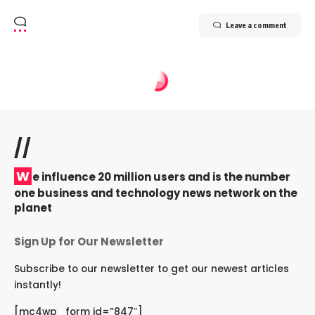
Leave a comment
//
W
e influence 20 million users and is the number
one business and technology news network on the
planet
Sign Up for Our Newsletter
Subscribe to our newsletter to get our newest articles
instantly!
[mc4wp_form id=”847″]