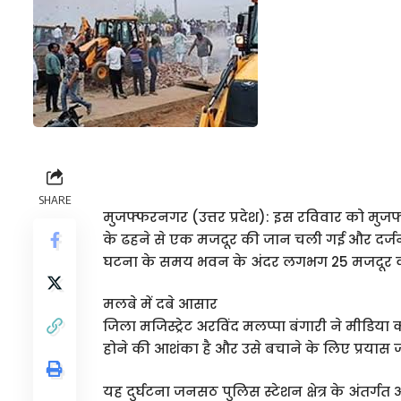
SHARE
मुजफ्फरनगर (उत्तर प्रदेश): इस रविवार को मुज
के ढहने से एक मजदूर की जान चली गई और दर्ज
घटना के समय भवन के अंदर लगभग 25 मजदूर क
मलबे में दबे आसार
जिला मजिस्ट्रेट अरविंद मलप्पा बंगारी ने मीडिय
होने की आशंका है और उसे बचाने के लिए प्रयास जा
यह दुर्घटना जनसठ पुलिस स्टेशन क्षेत्र के अंतर्गत