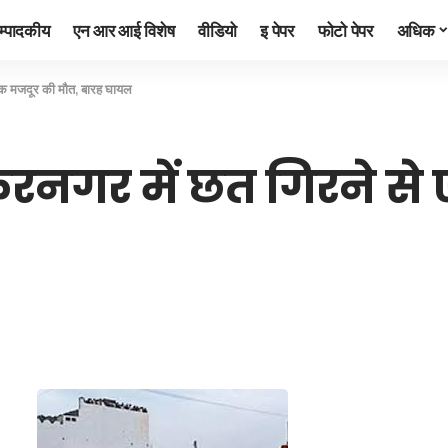
म्पादकीय
एन आर आई विशेष
वीडियो
इ पेपर
फोटो पेपर
अधिक
एक मजदूर की मौत, बारह घायल
रनगर में छत गिरने से