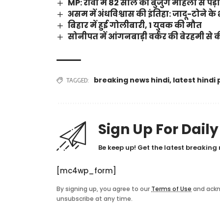
MP: रीवा में 82 साल की बुजुर्ग महिला से पड़ो
असम में अंधविश्वास की इंतिहा: जादू-टोने के 
बिहार में हुई गोलीबारी, 1 युवक की मौत
सोनीपत में आंगनबाड़ी वर्कर की बेरहमी से क
breaking news hindi
,
latest hindi 
TAGGED:
Sign Up For Dail
Be keep up! Get the latest breaking 
[mc4wp_form]
By signing up, you agree to our
Terms of Use
and ackn
unsubscribe at any time.