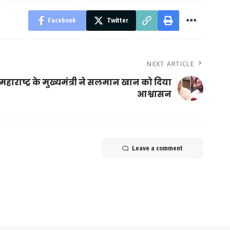
Facebook
Twitter
NEXT ARTICLE
महाराष्ट्र के मुख्यमंत्री ने सलमान खान को दिया
आश्वासन
Leave a comment