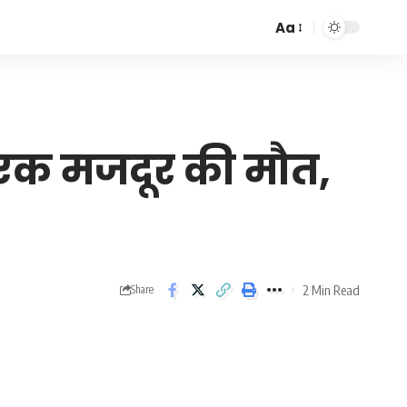
Aa
Font
Resizer
 एक मजदूर की मौत,
2 Min Read
Share