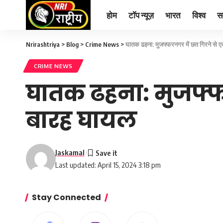
होम
टॉप न्यूज़
भारत
विश्व
स
Nrirashtriya
>
Blog
>
Crime News
>
घातक ढहना: मुजफ्फरनगर में छत गिरने से 
CRIME NEWS
घातक ढहना: मुजफ्फ
बारह घायल
Jaskamal
Last updated: April 15, 2024 3:18 pm
Stay Connected