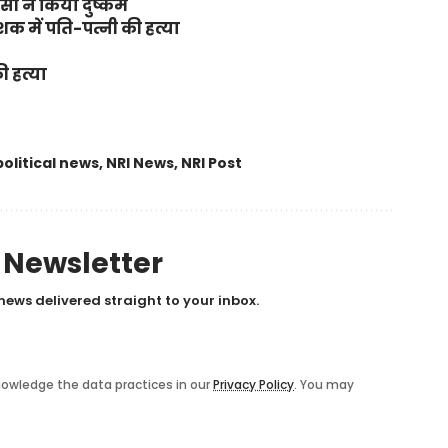
सी ने किया दुष्कर्म
शक में पति-पत्नी की हत्या
ी हत्या
political news
,
NRI News
,
NRI Post
y Newsletter
news delivered straight to your inbox.
owledge the data practices in our
Privacy Policy
. You may