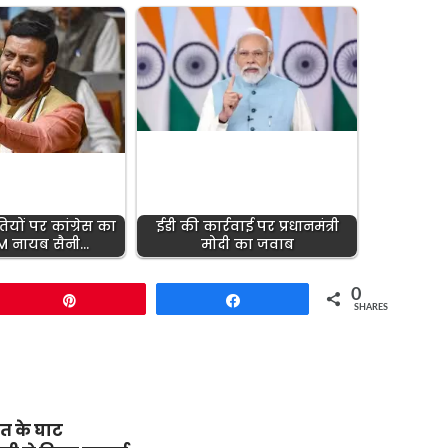
ियों पर कांग्रेस का
ईडी की कार्रवाई पर प्रधानमंत्री
CM नायब सैनी…
मोदी का जवाब
0
Pin
Share
SHARES
ौत के घाट