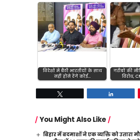
विदेशों में बैठी भारतीयों के साथ
गरीबों की नीत
नहीं होने देंगे कोई…
विरोध, 
Tweet
Share
You Might Also Like
बिहार में बदमाशों ने एक व्यक्ति को उतारा म