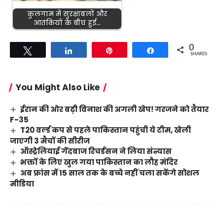
कुलगाम में सुरक्षाबलों और
आतंकियों के बीच हुई…
0
Tweet
Share
Pin
Share
SHARES
You Might Also Like
ईरान की ओर बढ़ी विनाश की अगली खेप! गरजने को तैयार
F-35
T20 वर्ल्ड कप से पहले पाकिस्तान पहुंची ये टीम, खेली
जाएगी 3 मैचों की सीरीज
ऑस्ट्रेलियाई गेंदबाज रिचर्डसन ने लिया संन्यास
भक्तों के लिए खुल गया पाकिस्तान का लौह मंदिर
अब फ्रांस में 15 साल तक के बच्चे नहीं चला सकेंगे सोशल
मीडिया