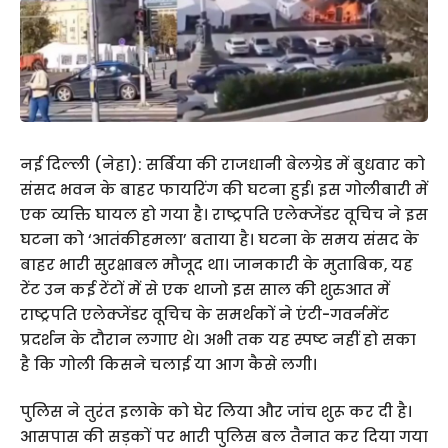
नई दिल्ली (नेहा): सर्बिया की राजधानी बेलग्रेड में बुधवार को
संसद भवन के बाहर फायरिंग की घटना हुई। इस गोलीबारी में
एक व्यक्ति घायल हो गया है। राष्ट्रपति एलेक्जेंडर वूचिच ने इस
घटना को ‘आतंकीहमला’ बताया है। घटना के समय संसद के
बाहर भारी सुरक्षाबल मौजूद था। जानकारी के मुताबिक, यह
टेंट उन कई टेंटों में से एक थाजो इस साल की शुरुआत में
राष्ट्रपति एलेक्जेंडर वूचिच के समर्थकों ने एंटी-गवर्नमेंट
प्रदर्शन के दौरान लगाए थे। अभी तक यह स्पष्ट नहीं हो सका
है कि गोली किसने चलाई या आग कैसे लगी।
पुलिस ने तुरंत इलाके को घेर लिया और जांच शुरू कर दी है।
आसपास की सड़कों पर भारी पुलिस बल तैनात कर दिया गया