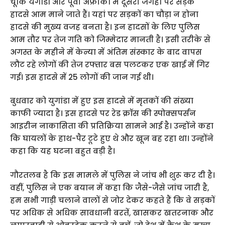
चूंकि यगांडा और पूर्वी अफ्रीका में दूसरी जगहों पर सड़क
हादसे आम माने जाते हैं। यहां पर सड़कों का चौड़ा न होना
हादसे की मुख्य वजह बनता है। इन हादसों के लिए पुलिस
आम तौर पर तेज गति को जिम्मेदार मानती है। इसी तरीके से
अगस्त के महीने में केन्या में अंतिम संस्कार के बाद वापस
लौट रहे लोगों की तेज रफ्तार बस पलटकर एक खाई में गिर
गई। इस हादसे में 25 लोगों की जान गई थी।
बुधवार को युगांडा में हुए इस हादसे में मृतकों की संख्या
काफी ज्यादा है। इस हादसे पर रेड क्रॉस की स्पोक्सपर्सन
आइरीन नाकासिता की प्रतिक्रिया सामने आई है। उन्होंने कहा
कि घायलों के हाथ-पैर टूटे हुए थे और खून बह रहा था। उन्होंने
कहा कि यह घटना बहुत बड़ी है।
गौरतलब है कि इस मामले में पुलिस ने जांच भी शुरू कर दी है।
वहीं, पुलिस ने एक बयान में कहा कि जैसे-जैसे जांच जारी है,
हम सभी गाड़ी चलाने वालों से जोर देकर कहते हैं कि वे सड़कों
पर अधिक से अधिक सावधानी बरतें, खासकर खतरनाक और