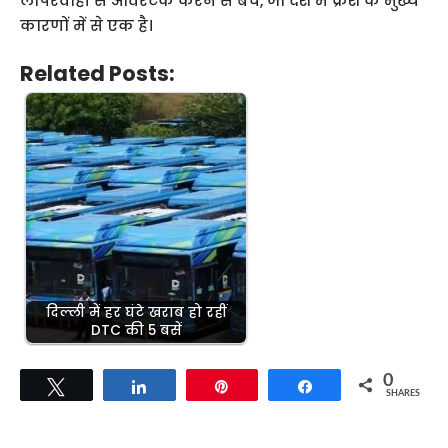
लापरवाही से ओवरटेक करने से बचें, जो देश में क्रैश के मुख्य
कारणों में से एक है।
Related Posts:
दिल्ली में हर घंटे खराब हो रहीं
DTC की 5 बसें
0
Tweet
Share
Pin
Share
SHARES