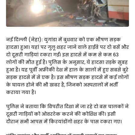
नई दिल्ली (नेहा): युगांडा में बुधवार को एक भीषण सड़क
हादसा हुआ। यहां पर गुलू शहर जाने वाले हाईवे पर दो बसें और
दो दूसरी गाड़ियां टकरा गईं। इस हादसे में कम से कम 63
लोगों की मौत हुई है। पुलिस के अनुसार, ये हादसा तड़के सुबह
हुआ है। यह पूर्वी अफ्रीकी देश में हाल के सालों में हुए सबसे बुरे
सड़क हादसे में से एक है। इस भीषण सड़क हादसे में कई लोगों
के घायल होने की भी खबर है, जिनको अस्पतालों में भर्ती
कराया गया है।
पुलिस ने बताया कि विपरीत दिशा में जा रहे दो बस चालकों ने
दूसरी गाड़ियों को ओवरटेक करने की कोशिश की। इसी
दौरान सभी आपस में किरयांडोंगो शहर के पास टकरा गए।