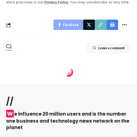
data practices in our
Privacy Policy
. You may unsubscribe at any time.
Facebook
Leave a comment
//
W
e influence 20 million users and is the number
one business and technology news network on the
planet