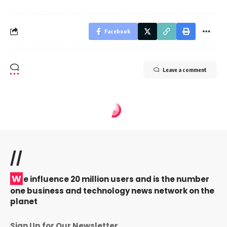
Facebook
Leave a comment
//
W
e influence 20 million users and is the number
one business and technology news network on the
planet
Sign Up for Our Newsletter