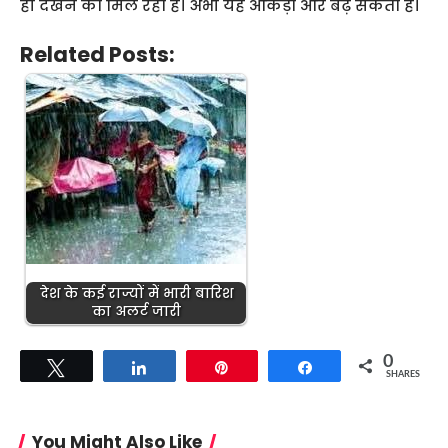
ही देखने को मिल रहा है। अभी यह आंकड़ा और बढ़ सकता है।
Related Posts:
देश के कई राज्यों में भारी बारिश
का अलर्ट जारी
0
Tweet
Share
Pin
Share
SHARES
You Might Also Like