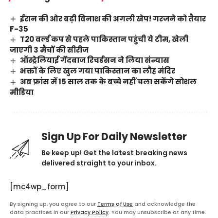
ईरान की ओर बढ़ी विनाश की अगली खेप! गरजने को तैयार
F-35
T20 वर्ल्ड कप से पहले पाकिस्तान पहुंची ये टीम, खेली
जाएगी 3 मैचों की सीरीज
ऑस्ट्रेलियाई गेंदबाज रिचर्डसन ने लिया संन्यास
भक्तों के लिए खुल गया पाकिस्तान का लौह मंदिर
अब फ्रांस में 15 साल तक के बच्चे नहीं चला सकेंगे सोशल
मीडिया
Sign Up For Daily Newsletter
Be keep up! Get the latest breaking news
delivered straight to your inbox.
[mc4wp_form]
By signing up, you agree to our
Terms of Use
and acknowledge the
data practices in our
Privacy Policy
. You may unsubscribe at any time.