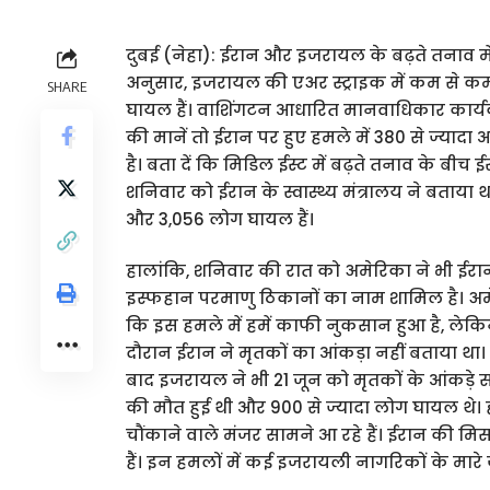
दुबई (नेहा): ईरान और इजरायल के बढ़ते तनाव मे
अनुसार, इजरायल की एअर स्ट्राइक में कम से कम 
SHARE
घायल हैं। वाशिंगटन आधारित मानवाधिकार कार्यकर्त
की मानें तो ईरान पर हुए हमले में 380 से ज्याद
है। बता दें कि मिडिल ईस्ट में बढ़ते तनाव के बीच 
शनिवार को ईरान के स्वास्थ्य मंत्रालय ने बताया
और 3,056 लोग घायल हैं।
हालांकि, शनिवार की रात को अमेरिका ने भी ईरान
इस्फहान परमाणु ठिकानों का नाम शामिल है। अम
कि इस हमले में हमें काफी नुकसान हुआ है, लेकिन
दौरान ईरान ने मृतकों का आंकड़ा नहीं बताया था
बाद इजरायल ने भी 21 जून को मृतकों के आंकड़े 
की मौत हुई थी और 900 से ज्यादा लोग घायल थे। 
चौंकाने वाले मंजर सामने आ रहे हैं। ईरान की 
हैं। इन हमलों में कई इजरायली नागरिकों के मारे 