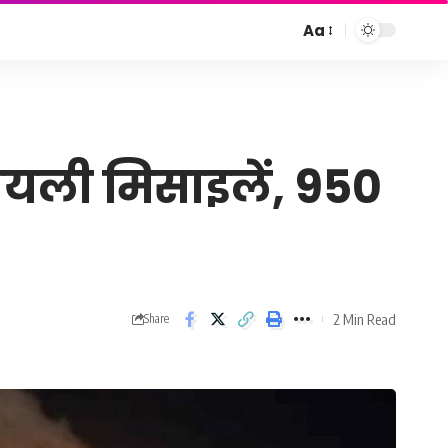
Aa
Font
Resizer
यली मिसाइलें, 950
2 Min Read
Share