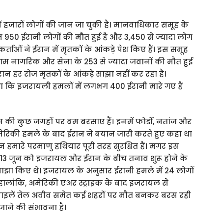
ं हजारों लोगों की जान जा चुकी है। मानवाधिकार समूह के
950 ईरानी लोगों की मौत हुई है और 3,450 से ज्यादा लोग
ाओं ने ईरान में मृतकों के आंकड़े पेश किए हैं। इस समूह
ा आम नागरिक और सेना के 253 से ज्यादा जवानों की मौत हुई
ईरान हर रोज मृतकों के आंकड़े साझा नहीं कर रहा है।
 था कि इजरायली हमलों में लगभग 400 ईरानी मारे गए हैं
 की कुछ जगहों पर बम बरसाए हैं। इनमें फोर्डो, नतांज और
ेरिकी हमले के बाद ईरान ने बयान जारी करते हुए कहा था
 हमारे परमाणु हथियार पूरी तरह सुरक्षित हैं। मगर इस
। 13 जून को इजरायल और ईरान के बीच तनाव शुरू होने के
साझा किए थे। इजरायल के अनुसार ईरानी हमले में 24 लोगों
हालांकि, अमेरिकी एअर स्ट्राइक के बाद इजरायल से
मिसाइलें तेल अवीव समेत कई शहरों पर मौत बनकर बरस रही
जाने की संभावना है।