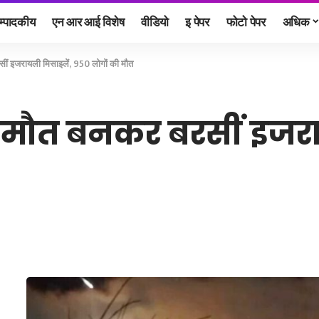
म्पादकीय
एन आर आई विशेष
वीडियो
इ पेपर
फोटो पेपर
अधिक
ं इजरायली मिसाइलें, 950 लोगों की मौत
मौत बनकर बरसीं इजरा