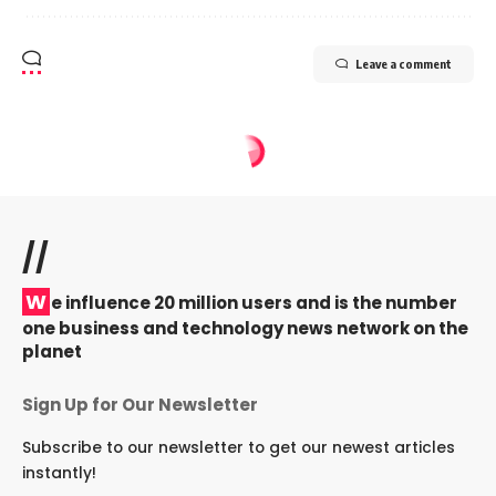
Leave a comment
//
W
e influence 20 million users and is the number
one business and technology news network on the
planet
Sign Up for Our Newsletter
Subscribe to our newsletter to get our newest articles
instantly!