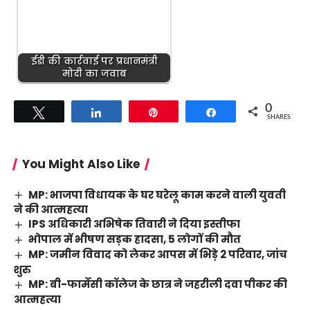
ईडी की कार्रवाई पर प्रधानमंत्री
मोदी का जवाब
0
Tweet
Share
Pin
Share
SHARES
You Might Also Like
MP: भाजपा विधायक के घर घरेलू काम करने वाली युवती
ने की आत्महत्या
IPS अधिकारी अभिषेक तिवारी ने दिया इस्तीफा
भोपाल में भीषण सड़क हादसा, 5 लोगों की मौत
MP: जमीन विवाद को लेकर आपस में भिड़े 2 परिवार, जांच
शुरु
MP: बी-फार्मेसी कॉलेज के छात्र ने जहरीली दवा पीकर की
आत्महत्या