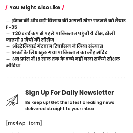
You Might Also Like
ईरान की ओर बढ़ी विनाश की अगली खेप! गरजने को तैयार
F-35
T20 वर्ल्ड कप से पहले पाकिस्तान पहुंची ये टीम, खेली
जाएगी 3 मैचों की सीरीज
ऑस्ट्रेलियाई गेंदबाज रिचर्डसन ने लिया संन्यास
भक्तों के लिए खुल गया पाकिस्तान का लौह मंदिर
अब फ्रांस में 15 साल तक के बच्चे नहीं चला सकेंगे सोशल
मीडिया
Sign Up For Daily Newsletter
Be keep up! Get the latest breaking news
delivered straight to your inbox.
[mc4wp_form]