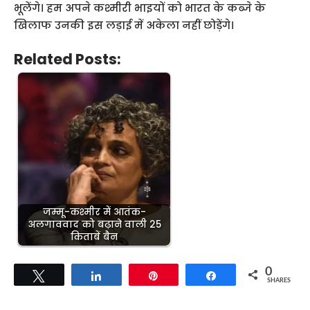
भूलेंगे। हम अपने कश्मीरी भाइयों को भारत के कब्जे के
खिलाफ उनकी इस लड़ाई में अकेला नहीं छोड़ेंगे।
Related Posts:
जम्मू-कश्मीर में आतंक-
अलगाववाद को बढ़ाने वाली 25
किताबें बैन
0
Tweet
Share
Pin
Share
SHARES