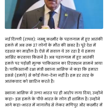
नई दिल्ली (राघव): जम्मू कश्मीर के पहलगाम में हुए आतंकी
हमले में अब तक 27 लोगों के मौत की खबर है। पूरे देश में
दहशत का माहौल है। ऐसे में सवाल ये उठ रहा है ये हमला
आखिर करवाया किसने है। अब पहलगाम में हुए आतंकी
हमले पर पड़ोसी मुल्क पाकिस्तान का रिएक्शन सामने आया
है। पाकिस्तानी रक्षा मंत्री ख्वाजा आसिफ ने कहा कि हमारा
इससे (हमले) से कोई लेना-देना नहीं है। हम हर तरह के
आतंकवाद को खारिज करते हैं।
ख्वाजा आसिफ ने उल्टा भारत पर ही आरोप लगा दिया, उन्होंने
कहा- इस हमले के पीछे भारत के लोग ही शामिल है। उन्होंने
आगे कहा-भारत में नागालैंड से लेकर मणिपुर और कश्मीर में