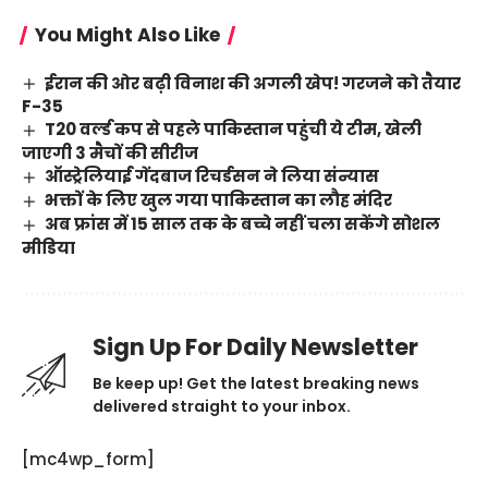
You Might Also Like
ईरान की ओर बढ़ी विनाश की अगली खेप! गरजने को तैयार
F-35
T20 वर्ल्ड कप से पहले पाकिस्तान पहुंची ये टीम, खेली
जाएगी 3 मैचों की सीरीज
ऑस्ट्रेलियाई गेंदबाज रिचर्डसन ने लिया संन्यास
भक्तों के लिए खुल गया पाकिस्तान का लौह मंदिर
अब फ्रांस में 15 साल तक के बच्चे नहीं चला सकेंगे सोशल
मीडिया
Sign Up For Daily Newsletter
Be keep up! Get the latest breaking news
delivered straight to your inbox.
[mc4wp_form]