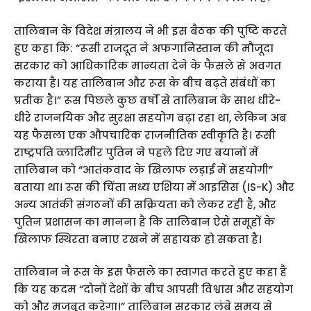
तालिबान के विदेश मंत्रालय ने भी इस बैठक की पुष्टि करते
हुए कहा कि: “रूसी राजदूत ने अफगानिस्तान की मौजूदा
सरकार को आधिकारिक मान्यता देने के फैसले से अवगत
कराया है। यह तालिबान और रूस के बीच बढ़ते संबंधों का
प्रतीक है।” रूस पिछले कुछ वर्षों से तालिबान के साथ धीरे-
धीरे राजनयिक और सुरक्षा सहयोग बढ़ा रहा था, लेकिन अब
यह फैसला एक औपचारिक राजनीतिक स्वीकृति है। रूसी
राष्ट्रपति व्लादिमीर पुतिन ने पहले दिए गए बयानों में
तालिबान को “आतंकवाद के खिलाफ लड़ाई में सहयोगी”
बताया था। रूस की चिंता मध्य एशिया में आइसिस (IS-K) और
अन्य आतंकी संगठनों की सक्रियता को लेकर रही है, और
पुतिन प्रशासन का मानना है कि तालिबान ऐसे समूहों के
खिलाफ स्थिरता बनाए रखने में सहायक हो सकता है।
तालिबान ने रूस के इस फैसले का स्वागत करते हुए कहा है
कि यह कदम “दोनों देशों के बीच आपसी विश्वास और सहयोग
को और मजबूत करेगा।” तालिबान सरकार लंबे समय से