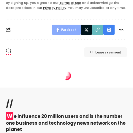
By signing up, you agree to our
Terms of Use
and acknowledge the
data practices in our
Privacy Policy
. You may unsubscribe at any time.
Facebook
Leave a comment
//
W
e influence 20 million users and is the number
one business and technology news network on the
planet