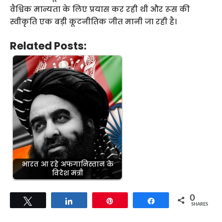
वैश्विक मान्यता के लिए प्रयास कर रही थी और रूस की
स्वीकृति एक बड़ी कूटनीतिक जीत मानी जा रही है।
Related Posts:
भारत आ रहे अफगानिस्तान के
विदेश मंत्री
0
Tweet
Share
Pin
Share
SHARES