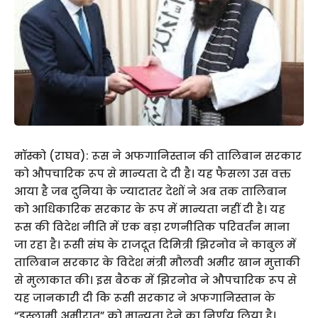
मॉस्को (राघव): रूस ने अफगानिस्तान की तालिबान सरकार
को औपचारिक रूप से मान्यता दे दी है। यह फैसला उस वक्त
आया है जब दुनिया के ज्यादातर देशों ने अब तक तालिबान
को आधिकारिक सरकार के रूप में मान्यता नहीं दी है। यह
रूस की विदेश नीति में एक बड़ा रणनीतिक परिवर्तन माना
जा रहा है। रूसी संघ के राजदूत दिमित्री झिरनोव ने काबुल में
तालिबान सरकार के विदेश मंत्री मौलवी अमीर खान मुत्ताकी
से मुलाकात की। इस बैठक में झिरनोव ने औपचारिक रूप से
यह जानकारी दी कि रूसी सरकार ने अफगानिस्तान के
“इस्लामी अमीरात” को मान्यता देने का निर्णय लिया है।