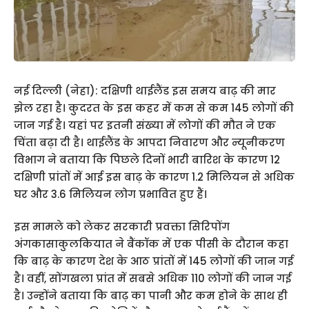
नई दिल्ली (नेहा): दक्षिणी थाईलैंड इस समय बाढ़ की मार
झेल रहा है। कुदरत के इस कहर में कम से कम 145 लोगों की
जान गई है। यहां पर इतनी संख्या में लोगों की मौत ने एक
चिंता बढ़ा दी है। थाईलैंड के आपदा निवारण और न्यूनीकरण
विभाग ने बताया कि पिछले दिनों भारी बारिश के कारण 12
दक्षिणी प्रांतों में आई इस बाढ़ के कारण 1.2 मिलियन से अधिक
घर और 3.6 मिलियन लोग प्रभावित हुए हैं।
इस मामले को लेकर सरकारी प्रवक्ता सिरिपोंग
अंगकासाकुलकियात ने बैंकॉक में एक पीसी के दौरान कहा
कि बाढ़ के कारण देश के आठ प्रांतों में 145 लोगों की जान गई
है। वहीं, सोंगखला प्रांत में सबसे अधिक 110 लोगों की जान गई
है। उन्होंने बताया कि बाढ़ का पानी और कम होने के साथ ही