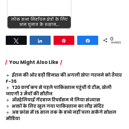
लोक सभा निर्वाचन क्षेत्रों के लिए
आम चुनाव के रुझान,…
0
Tweet
Share
Pin
Share
SHARES
You Might Also Like
ईरान की ओर बढ़ी विनाश की अगली खेप! गरजने को तैयार
F-35
T20 वर्ल्ड कप से पहले पाकिस्तान पहुंची ये टीम, खेली
जाएगी 3 मैचों की सीरीज
ऑस्ट्रेलियाई गेंदबाज रिचर्डसन ने लिया संन्यास
भक्तों के लिए खुल गया पाकिस्तान का लौह मंदिर
अब फ्रांस में 15 साल तक के बच्चे नहीं चला सकेंगे सोशल
मीडिया