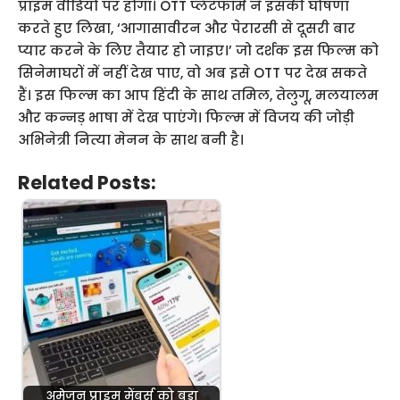
प्राइम वीडियो पर होगा। OTT प्लेटफॉर्म ने इसकी घोषणा
करते हुए लिखा, ‘आगासावीरन और पेरारसी से दूसरी बार
प्यार करने के लिए तैयार हो जाइए।’ जो दर्शक इस फिल्म को
सिनेमाघरों में नहीं देख पाए, वो अब इसे OTT पर देख सकते
हैं। इस फिल्म का आप हिंदी के साथ तमिल, तेलुगू, मलयालम
और कन्नड़ भाषा में देख पाएंगे। फिल्म में विजय की जोड़ी
अभिनेत्री नित्या मेनन के साथ बनी है।
Related Posts:
अमेजन प्राइम मेंबर्स को बड़ा