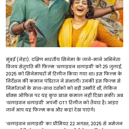
मुंबई (नेहा): दक्षिण भारतीय सिनेमा के जाने-माने अभिनेता
विजय सेतुपति की फिल्म ‘थलाइवन थलाइवी’ को 25 जुलाई,
2025 को सिनेमाघरों में रिलीज किया गया था। इस फिल्म के
निर्देशन की कमान पंडिराज ने संभाली। उनकी इस फिल्म से
निर्माताओं के साथ-साथ दर्शकों को बड़ी उम्मीदें थीं, लेकिन
बॉक्स ऑफिस पर यह कुछ खास कमाल नहीं दिखा सकी। अब
‘थलाइवन थलाइवी’ अपनी OTT रिलीज को तैयार है। आइए
जानें आप यह फिल्म कब और कहां देख पाएंगे।
‘थलाइवन थलाइवी’ का प्रीमियर 22 अगस्त, 2025 से अमेजन