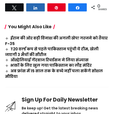
0
Tweet
Share
Pin
Share
SHARES
You Might Also Like
ईरान की ओर बढ़ी विनाश की अगली खेप! गरजने को तैयार
F-35
T20 वर्ल्ड कप से पहले पाकिस्तान पहुंची ये टीम, खेली
जाएगी 3 मैचों की सीरीज
ऑस्ट्रेलियाई गेंदबाज रिचर्डसन ने लिया संन्यास
भक्तों के लिए खुल गया पाकिस्तान का लौह मंदिर
अब फ्रांस में 15 साल तक के बच्चे नहीं चला सकेंगे सोशल
मीडिया
Sign Up For Daily Newsletter
Be keep up! Get the latest breaking news
delivered straight to your inbox.