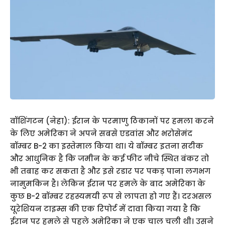
वॉशिंगटन (नेहा): ईरान के परमाणु ठिकानों पर हमला करने
के लिए अमेरिका ने अपने सबसे एडवांस और भरोसेमंद
बॉम्बर B-2 का इस्तेमाल किया था। ये बॉम्बर इतना सटीक
और आधुनिक है कि जमीन के कई फीट नीचे स्थित बंकर तो
भी तबाह कर सकता है और इसे रडार पर पकड़ पाना लगभग
नामुमकिन है। लेकिन ईरान पर हमले के बाद अमेरिका के
कुछ B-2 बॉम्बर रहस्यमयी रूप से लापता हो गए हैं। दरअसल
यूरेशियन टाइम्स की एक रिपोर्ट में दावा किया गया है कि
ईरान पर हमले से पहले अमेरिका ने एक चाल चली थी। उसने