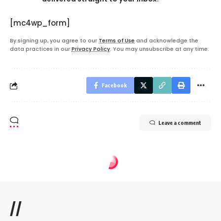
[mc4wp_form]
By signing up, you agree to our
Terms of Use
and acknowledge the
data practices in our
Privacy Policy
. You may unsubscribe at any time.
Facebook
Leave a comment
//