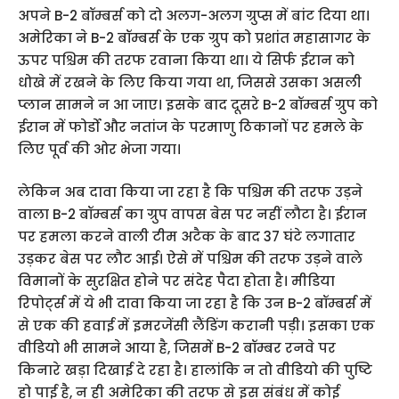
अपने B-2 बॉम्बर्स को दो अलग-अलग ग्रुप्स में बांट दिया था।
अमेरिका ने B-2 बॉम्बर्स के एक ग्रुप को प्रशांत महासागर के
ऊपर पश्चिम की तरफ रवाना किया था। ये सिर्फ ईरान को
धोखे में रखने के लिए किया गया था, जिससे उसका असली
प्लान सामने न आ जाए। इसके बाद दूसरे B-2 बॉम्बर्स ग्रुप को
ईरान में फोर्डो और नतांज के परमाणु ठिकानों पर हमले के
लिए पूर्व की ओर भेजा गया।
लेकिन अब दावा किया जा रहा है कि पश्चिम की तरफ उड़ने
वाला B-2 बॉम्बर्स का ग्रुप वापस बेस पर नहीं लौटा है। ईरान
पर हमला करने वाली टीम अटैक के बाद 37 घंटे लगातार
उड़कर बेस पर लौट आई। ऐसे में पश्चिम की तरफ उड़ने वाले
विमानों के सुरक्षित होने पर संदेह पैदा होता है। मीडिया
रिपोर्ट्स में ये भी दावा किया जा रहा है कि उन B-2 बॉम्बर्स में
से एक की हवाई में इमरजेंसी लैंडिंग करानी पड़ी। इसका एक
वीडियो भी सामने आया है, जिसमें B-2 बॉम्बर रनवे पर
किनारे खड़ा दिखाई दे रहा है। हालांकि न तो वीडियो की पुष्टि
हो पाई है, न ही अमेरिका की तरफ से इस संबंध में कोई