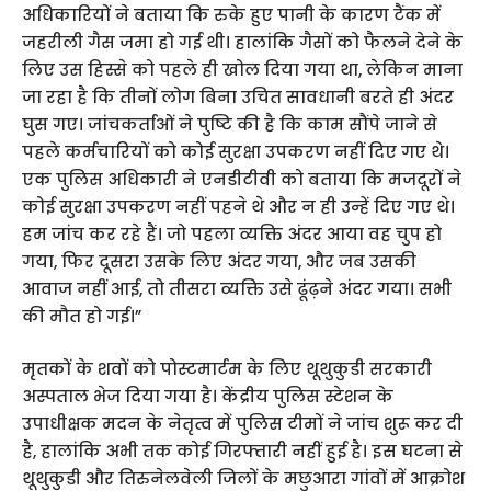
अधिकारियों ने बताया कि रुके हुए पानी के कारण टैंक में
जहरीली गैस जमा हो गई थी। हालांकि गैसों को फैलने देने के
लिए उस हिस्से को पहले ही खोल दिया गया था, लेकिन माना
जा रहा है कि तीनों लोग बिना उचित सावधानी बरते ही अंदर
घुस गए। जांचकर्ताओं ने पुष्टि की है कि काम सौंपे जाने से
पहले कर्मचारियों को कोई सुरक्षा उपकरण नहीं दिए गए थे।
एक पुलिस अधिकारी ने एनडीटीवी को बताया कि मजदूरों ने
कोई सुरक्षा उपकरण नहीं पहने थे और न ही उन्हें दिए गए थे।
हम जांच कर रहे हैं। जो पहला व्यक्ति अंदर आया वह चुप हो
गया, फिर दूसरा उसके लिए अंदर गया, और जब उसकी
आवाज नहीं आई, तो तीसरा व्यक्ति उसे ढूंढ़ने अंदर गया। सभी
की मौत हो गई।”
मृतकों के शवों को पोस्टमार्टम के लिए थूथुकुडी सरकारी
अस्पताल भेज दिया गया है। केंद्रीय पुलिस स्टेशन के
उपाधीक्षक मदन के नेतृत्व में पुलिस टीमों ने जांच शुरू कर दी
है, हालांकि अभी तक कोई गिरफ्तारी नहीं हुई है। इस घटना से
थूथुकुडी और तिरुनेलवेली जिलों के मछुआरा गांवों में आक्रोश