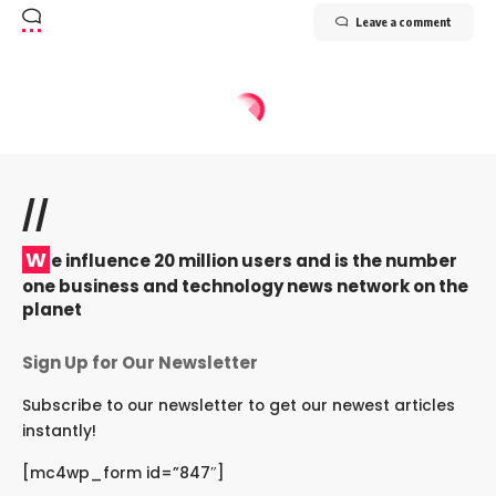
Leave a comment
//
W
e influence 20 million users and is the number
one business and technology news network on the
planet
Sign Up for Our Newsletter
Subscribe to our newsletter to get our newest articles
instantly!
[mc4wp_form id=”847″]