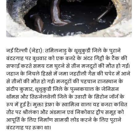
नई दिल्ली (नेहा): तमिलनाडु के थूथुकुडी जिले के पुराने
बंदरगाह पर बुधवार को एक बजरे के अंदर गिट्टी के टैंक की
सफाई करते समय दम घुटने से तीन मजदूरों की मौत हो गई।
जहाज के निचले हिस्से में जमा जहरीली गैस की चपेट में आने
से तीनों की मौत हो गई। मजदूरों की पहचान राजस्थान के
संदीप कुमार, थूथुकुडी जिले के पुन्नकयाल के जेनिसन
थॉमस और तिरुनेलवेली जिले के उवारी के सिरोन जॉर्ज के
रूप में हुई है। मुक्ता इंफ्रा के स्वामित्व वाला यह बजरा कथित
तौर पर श्रीलंका और अंडमान एवं निकोबार द्वीप समूह को
आपूर्ति के लिए निर्माण सामग्री लोड करने के लिए पुराने
बंदरगाह पर रुका था।