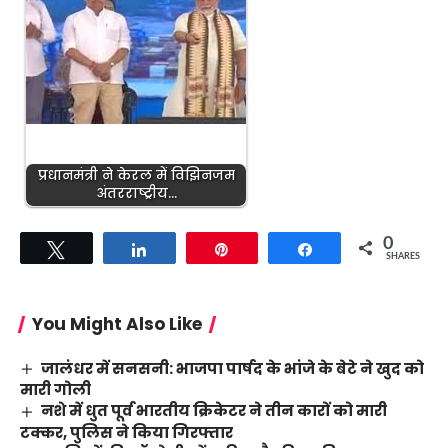
प्रधानमंत्री ने केरल में विझिनजम
अंतरराष्ट्रीय…
0
Tweet
Share
Pin
Share
SHARES
You Might Also Like
जालंधर में सनसनी: भाजपा पार्षद के भांजे के बेटे ने खुद को
मारी गोली
नशे में धुत पूर्व भारतीय क्रिकेटर ने तीन कारों को मारी
टक्कर, पुलिस ने किया गिरफ्तार