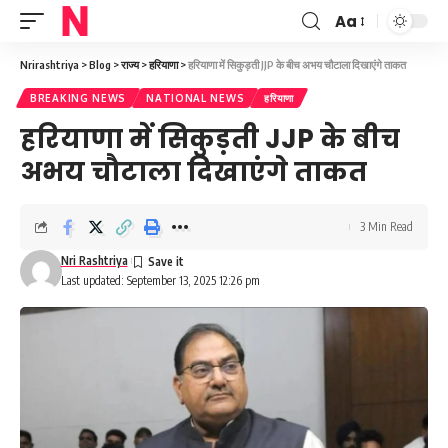
Aa
Font
Resizer
Nrirashtriya
>
Blog
>
राज्य
>
हरियाणा
>
हरियाणा में सिकुड़ती JJP के बीच अभय चौटाला दिखाएंगे ताकत
BREAKING NEWS
NATIONAL NEWS
हरियाणा
हरियाणा में सिकुड़ती JJP के बीच
अभय चौटाला दिखाएंगे ताकत
3 Min Read
Nri Rashtriya
Last updated: September 13, 2025 12:26 pm