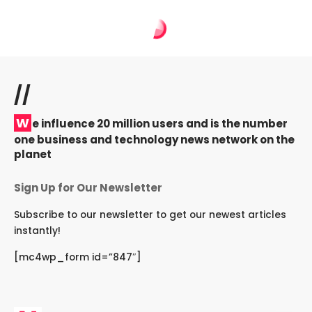
//
W
e influence 20 million users and is the number
one business and technology news network on the
planet
Sign Up for Our Newsletter
Subscribe to our newsletter to get our newest articles
instantly!
[mc4wp_form id=”847″]