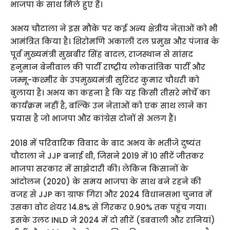
भाजपा के साथ मिले हुए हैं।
अभय चौटाला ने इस मौके पर कई अन्य क्षेत्रीय नेताओं को भी
आमंत्रित किया है। शिरोमणि अकाली दल प्रमुख और पंजाब के
पूर्व मुख्यमंत्री सुखबीर सिंह बादल, राजस्थान से सांसद
हनुमान बेनीवाल की पार्टी राष्ट्रीय लोकतांत्रिक पार्टी और
जम्मू-कश्मीर के उपमुख्यमंत्री सुरिंदर कुमार चौधरी को
बुलाया है। अभय का कहना है कि यह किसी तीसरे मोर्चे का
कार्यक्रम नहीं है, बल्कि उन नेताओं को एक साथ लाने का
प्रयास है जो भाजपा और कांग्रेस दोनों से अलग हैं।
2018 में परिवारिक विवाद के बाद अभय के भतीजे दुष्यंत
चौटाला ने JJP बनाई थी, जिसने 2019 में 10 सीटें जीतकर
भाजपा सरकार में साझेदारी की। लेकिन किसानों के
आंदोलन (2020) के समय भाजपा के साथ बने रहने की
वजह से JJP का ग्राफ गिरा और 2024 विधानसभा चुनाव में
उसका वोट शेयर 14.8% से गिरकर 0.90% तक पहुंच गया।
इसके उलट INLD ने 2024 में दो सीटें (डबवाली और रानियां)