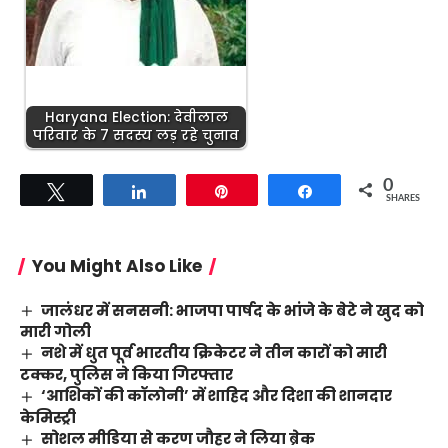
Haryana Election: देवीलाल
परिवार के 7 सदस्य लड़ रहे चुनाव
0
Tweet
Share
Pin
Share
SHARES
You Might Also Like
जालंधर में सनसनी: भाजपा पार्षद के भांजे के बेटे ने खुद को
मारी गोली
नशे में धुत पूर्व भारतीय क्रिकेटर ने तीन कारों को मारी
टक्कर, पुलिस ने किया गिरफ्तार
‘आशिकों की कॉलोनी’ में शाहिद और दिशा की शानदार
केमिस्ट्री
सोशल मीडिया से करण जौहर ने लिया ब्रेक