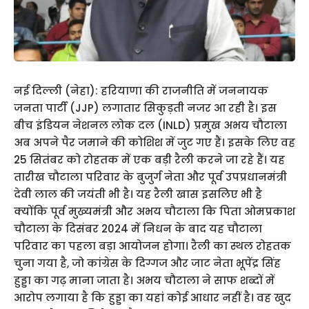
नई दिल्ली (नेहा): हरियाणा की राजनीति में जननायक
जनता पार्टी (JJP) लगातार सिकुड़ती नजर आ रही है। इस
बीच इंडियन नेशनल लोक दल (INLD) प्रमुख अभय चौटाला
अब अपने पैर जमाने की कोशिश में जुट गए हैं। इसके लिए वह
25 सितंबर को रोहतक में एक बड़ी रैली करने जा रहे हैं। यह
तारीख चौटाला परिवार के बुजुर्ग नेता और पूर्व उपप्रधानमंत्री
देवी लाल की जयंती भी है। यह रैली खास इसलिए भी है
क्योंकि पूर्व मुख्यमंत्री और अभय चौटाला कि पिता ओमप्रकाश
चौटाला के दिसंबर 2024 में निधन के बाद यह चौटाला
परिवार का पहला बड़ा आयोजन होगा। रैली का स्थल रोहतक
चुना गया है, जो कांग्रेस के दिग्गज और जाट नेता भूपेंद्र सिंह
हुड्डा का गढ़ माना जाता है। अभय चौटाला ने साफ शब्दों में
आरोप लगाया है कि हुड्डा का यहां कोई आधार नहीं है। वह खुद