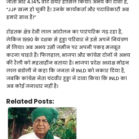
जीतीं और 4.14% वोट शेयर हासिल किया। अभय का दावा है,
“JJP खत्म हो चुकी है। उनके कार्यकर्ता और पदाधिकारी अब
हमारे साथ हैं।”
रोहतक क्षेत्र देवी लाल आंदोलन का पारंपरिक गढ़ रहा है,
लेकिन 1990 के दशक से हुड्डा परिवार ने इसे अपने नियंत्रण
में लिया। अब अभय उसी जमीन पर अपनी पकड़ मजबूत
करना चाहते हैं। फिलहाल, भाजपा और कांग्रेस दोनों ने अभय
की रैली को महत्वहीन बताया है। भाजपा प्रदेश अध्यक्ष मोहन
लाल बडोली ने कहा कि जनता ने INLD को नकार दिया है,
जबकि कांग्रेस नेता चंदवीर हुड्डा ने दावा किया कि INLD का
अब कोई जनाधार नहीं है।
Related Posts: