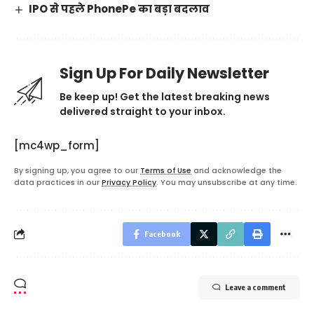
IPO से पहले PhonePe का बड़ा बदलाव
Sign Up For Daily Newsletter
Be keep up! Get the latest breaking news
delivered straight to your inbox.
[mc4wp_form]
By signing up, you agree to our
Terms of Use
and acknowledge the
data practices in our
Privacy Policy
. You may unsubscribe at any time.
Facebook
Leave a comment