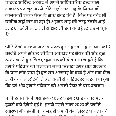
चाइल्ड आर्टिस्ट अहमद ने अपने आधिकारिक इंस्टाग्राम
अकाउंट पर खुद अपने छोटे भाई उमर शाह के निधन की
जानकारी उनके फैंस के साथ शेयर की है। जिस पर कोई भी
यकीन नहीं कर पा रहा है। अहमद शाह की तरह उनके भाई
उमर भी छोटी सी उम्र में सोशल मीडिया के बड़े स्टार बन चुके
थे।
‘पीछे देखो पीछे’ मीम से वायरल हुए अहमद शाह ने उमर की 2
तस्वीरें अपने सोशल मीडिया अकाउंट पर शेयर की और दुख
व्यक्त करते हुए लिखा, “हम आपको ये बताना चाहते हैं कि
हमारे परिवार का चमकता नन्हा सितारा उमर शाह अल्लाह
के पास लौट गया है। हम सब अल्लाह के बच्चे हैं और एक दिन
उन्हीं के पास लौटेंगे। मैं हर किसी से ये रिक्वेस्ट करना चाहूंगा
कि उसे और हमारे परिवार को अपनी प्रेयर में याद रखना’।
पाकिस्तान के फेमस इन्फ्लुएंसर अहमद शाह के घर पर ये
दूसरी बड़ी ट्रेजेडी हुई है। इससे पहले साल 2023 में उन्होंने
स्वास्थ्य में गड़बड़ी की वजह से अपनी यंग सिस्टर आयशा को