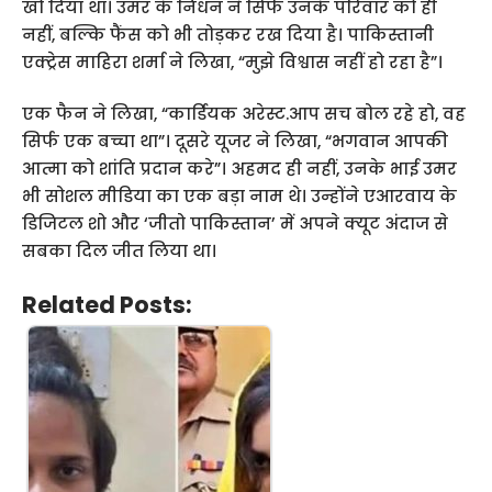
खो दिया था। उमर के निधन ने सिर्फ उनके परिवार को ही
नहीं, बल्कि फैंस को भी तोड़कर रख दिया है। पाकिस्तानी
एक्ट्रेस माहिरा शर्मा ने लिखा, “मुझे विश्वास नहीं हो रहा है”।
एक फैन ने लिखा, “कार्डियक अरेस्ट.आप सच बोल रहे हो, वह
सिर्फ एक बच्चा था”। दूसरे यूजर ने लिखा, “भगवान आपकी
आत्मा को शांति प्रदान करे”। अहमद ही नहीं, उनके भाई उमर
भी सोशल मीडिया का एक बड़ा नाम थे। उन्होंने एआरवाय के
डिजिटल शो और ‘जीतो पाकिस्तान’ में अपने क्यूट अंदाज से
सबका दिल जीत लिया था।
Related Posts: