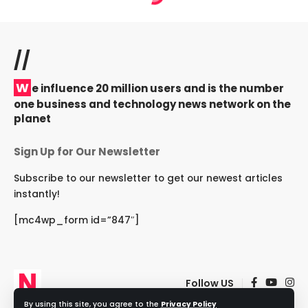
//
W
e influence 20 million users and is the number
one business and technology news network on the
planet
Sign Up for Our Newsletter
Subscribe to our newsletter to get our newest articles
instantly!
[mc4wp_form id=”847″]
Follow US
By using this site, you agree to the
Privacy Policy