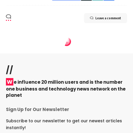
Leave a comment
//
W
e influence 20 million users and is the number
one business and technology news network on the
planet
Sign Up for Our Newsletter
Subscribe to our newsletter to get our newest articles
instantly!