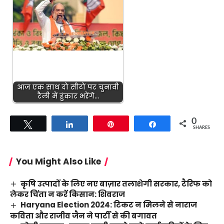
आज एक साथ दो सीटों पर चुनावी
रैली में हुंकार भरेंगे…
0
Tweet
Share
Pin
Share
SHARES
You Might Also Like
कृषि उत्पादों के लिए नए बाज़ार तलाशेगी सरकार, टैरिफ को
लेकर चिंता न करें किसान: शिवराज
Haryana Election 2024: टिकट न मिलने से नाराज
कविता और राजीव जैन ने पार्टी से की बगावत