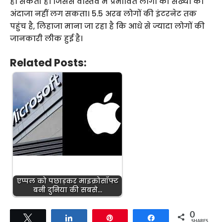
हो सकती है। जिससे वास्तव में प्रभावित लोगों की संख्या का
अंदाजा नहीं लग सकता। 5.5 अरब लोगों की इंटरनेट तक
पहुंच है, लिहाजा माना जा रहा है कि आधे से ज्यादा लोगों की
जानकारी लीक हुई है।
Related Posts:
एप्पल को पछाड़कर माइक्रोसॉफ्ट
बनी दुनिया की सबसे…
0
Tweet
Share
Pin
Share
SHARES