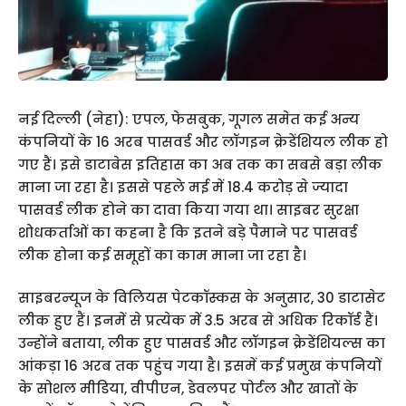
नई दिल्ली (नेहा): एपल, फेसबुक, गूगल समेत कई अन्य
कंपनियों के 16 अरब पासवर्ड और लॉगइन क्रेडेंशियल लीक हो
गए हैं। इसे डाटाबेस इतिहास का अब तक का सबसे बड़ा लीक
माना जा रहा है। इससे पहले मई में 18.4 करोड़ से ज्यादा
पासवर्ड लीक होने का दावा किया गया था। साइबर सुरक्षा
शोधकर्ताओं का कहना है कि इतने बड़े पैमाने पर पासवर्ड
लीक होना कई समूहों का काम माना जा रहा है।
साइबरन्यूज के विलियस पेटकॉस्कस के अनुसार, 30 डाटासेट
लीक हुए हैं। इनमें से प्रत्येक में 3.5 अरब से अधिक रिकॉर्ड हैं।
उन्होंने बताया, लीक हुए पासवर्ड और लॉगइन क्रेडेंशियल्स का
आंकड़ा 16 अरब तक पहुंच गया है। इसमें कई प्रमुख कंपनियों
के सोशल मीडिया, वीपीएन, डेवलपर पोर्टल और खातों के