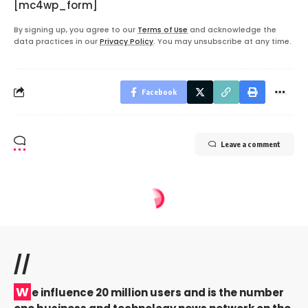
[mc4wp_form]
By signing up, you agree to our
Terms of Use
and acknowledge the
data practices in our
Privacy Policy
. You may unsubscribe at any time.
Facebook
Leave a comment
//
W
e influence 20 million users and is the number