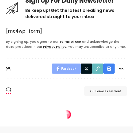
Sign Up For Daily Newsletter
Be keep up! Get the latest breaking news
delivered straight to your inbox.
[mc4wp_form]
By signing up, you agree to our
Terms of Use
and acknowledge the
data practices in our
Privacy Policy
. You may unsubscribe at any time.
Facebook
Leave a comment