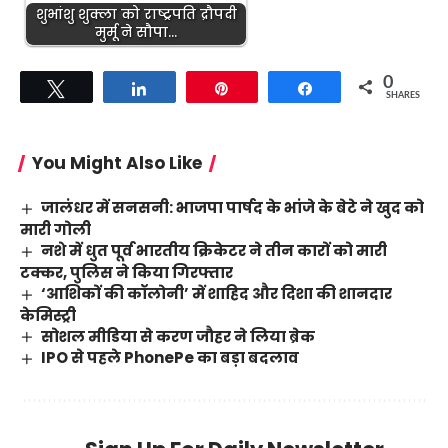
शुभांशु शुक्ला को राष्ट्रपति द्रौपदी
मुर्मू ने सौपा…
0
Tweet
Share
Pin
Share
SHARES
You Might Also Like
जालंधर में सनसनी: भाजपा पार्षद के भांजे के बेटे ने खुद को
मारी गोली
नशे में धुत पूर्व भारतीय क्रिकेटर ने तीन कारों को मारी
टक्कर, पुलिस ने किया गिरफ्तार
‘आशिकों की कॉलोनी’ में शाहिद और दिशा की शानदार
केमिस्ट्री
सोशल मीडिया से करण जौहर ने लिया ब्रेक
IPO से पहले PhonePe का बड़ा बदलाव