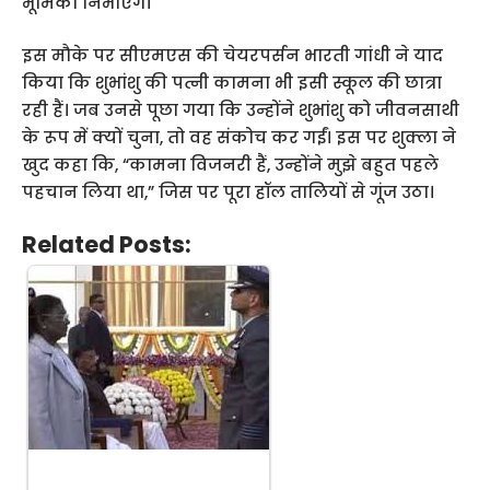
भूमिका निभाएंगे।
इस मौके पर सीएमएस की चेयरपर्सन भारती गांधी ने याद
किया कि शुभांशु की पत्नी कामना भी इसी स्कूल की छात्रा
रही हैं। जब उनसे पूछा गया कि उन्होंने शुभांशु को जीवनसाथी
के रूप में क्यों चुना, तो वह संकोच कर गईं। इस पर शुक्ला ने
खुद कहा कि, “कामना विजनरी हैं, उन्होंने मुझे बहुत पहले
पहचान लिया था,” जिस पर पूरा हॉल तालियों से गूंज उठा।
Related Posts: