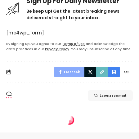
Sign Up For Daily Newsletter
Be keep up! Get the latest breaking news
delivered straight to your inbox.
[mc4wp_form]
By signing up, you agree to our
Terms of Use
and acknowledge the
data practices in our
Privacy Policy
. You may unsubscribe at any time.
Facebook
Leave a comment