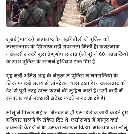
मुंबई (पायल): महाराष्ट्र के गढ़चिरौली में पुलिस को
नक्सलवाद के खिलाफ बड़ी सफलता मिली है। खतरनाक
नक्सली मल्लौजुला वेणुगोपाल राव (सोनू) ने 60 नक्सलियों
के साथ पुलिस के सामने हथियार डाल दिए हैं।
गृह मंत्री अमित शाह के नेतृत्व में पुलिस ने नक्सलियों के
खिलाफ लंबे समय से ऑपरेशन चला रखा है। नक्सलवाद को
देश से पूरी तरह खत्म करने की मुहिम जारी है। इसी कड़ी में
लगातार कई नक्सली सरेंडर करते नजर आ रहे हैं।
सोनू ने पिछले महीने सितंबर में ही प्रेस रिलीज जारी करते हुए
हथियार डालने के संकेत दिए थे। छत्तीसगढ़ में मौजूद कई
नक्सली कैडरों ने भी उसका समर्थन किया। सोमवार को सोनू