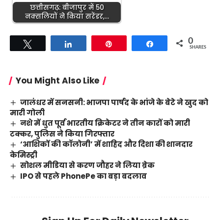
छत्तीसगढ़: बीजापुर में 50
नक्सलियों ने किया सरेंडर,…
0
Tweet
Share
Pin
Share
SHARES
You Might Also Like
जालंधर में सनसनी: भाजपा पार्षद के भांजे के बेटे ने खुद को
मारी गोली
नशे में धुत पूर्व भारतीय क्रिकेटर ने तीन कारों को मारी
टक्कर, पुलिस ने किया गिरफ्तार
‘आशिकों की कॉलोनी’ में शाहिद और दिशा की शानदार
केमिस्ट्री
सोशल मीडिया से करण जौहर ने लिया ब्रेक
IPO से पहले PhonePe का बड़ा बदलाव