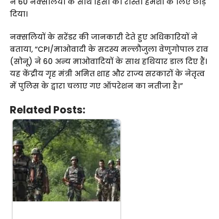
ने 60 नक्सलियों के साथ हिंसा का रास्ता हमेशा के लिए छोड़
दिया।
नक्सलियों के सरेंडर की जानकारी देते हुए अधिकारियों ने
बताया, “CPI/माओवादी के सदस्य मल्लौजुला वेणुगोपाल राव
(सोनू) ने 60 अन्य माओवादियों के साथ हथियार डाल दिए हैं।
यह केंद्रीय गृह मंत्री अमित शाह और राज्य सरकारों के नेतृत्व
में पुलिस के द्वारा चलाए गए ऑपरेशन का नतीजा है।”
Related Posts: