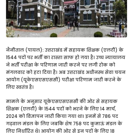
नैनीताल (पायल): उत्तराखंड में सहायक शिक्षक (एलटी) के
1544 पदों पर भर्ती का रास्ता साफ हो गया है। उच्च न्यायालय
ने भर्ती परीक्षा के परिणाम जारी करने पर लगी रोक को
मंगलवार को हटा दिया है। अब उत्तराखंड अधीनस्थ सेवा चयन
आयोग (यूकेएसएसएससी) परीक्षा परिणाम जारी करने के
लिए स्वतंत्र है।
मामले के अनुसार यूकेएसएसएससी की ओर से सहायक
शिक्षक (एलटी) के 1544 पदों को भरने के लिए 14 मार्च,
2024 को विज्ञापन जारी किया गया था। इनमें से 786 पद
गढ़वाल मंडल के लिए जबकि शेष 758 पद कुमाऊं मंडल के
लिए निर्धारित थे। आयोग की ओर से इन पदों के लिए 18