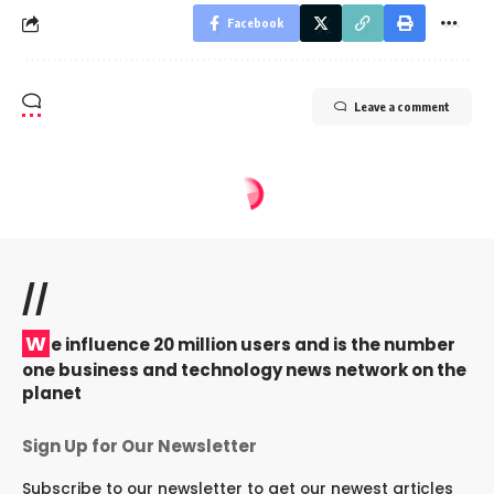
Facebook
Leave a comment
//
W
e influence 20 million users and is the number
one business and technology news network on the
planet
Sign Up for Our Newsletter
Subscribe to our newsletter to get our newest articles