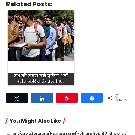
Related Posts:
देश की सबसे बड़ी पुलिस भर्ती
परीक्षा,कठिन के चलते 16…
0
Tweet
Share
Pin
Share
SHARES
You Might Also Like
जालंधर में सनसनी: भाजपा पार्षद के भांजे के बेटे ने खुद को