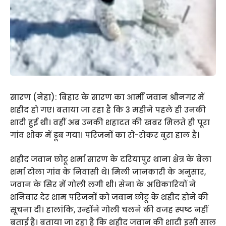
सारण (नेहा): बिहार के सारण का आर्मी जवान श्रीनगर में
शहीद हो गए। बताया जा रहा है कि 3 महीने पहले ही उनकी
शादी हुई थी। वहीं अब उनकी शहादत की खबर मिलते ही पूरा
गांव शोक में डूब गया। परिजनों का रो-रोकर बुरा हाल है।
शहीद जवान छोटू शर्मा सारण के दरियापुर थाना क्षेत्र के बेला
शर्मा टोला गांव के निवासी थे। मिली जानकारी के अनुसार,
जवान के सिर में गोली लगी थी। सेना के अधिकारियों ने
शनिवार देर शाम परिजनों को जवान छोटू के शहीद होने की
सूचना दी। हालांकि, उन्होंने गोली चलने की वजह स्पष्ट नहीं
बताई है। बताया जा रहा है कि शहीद जवान की शादी इसी साल