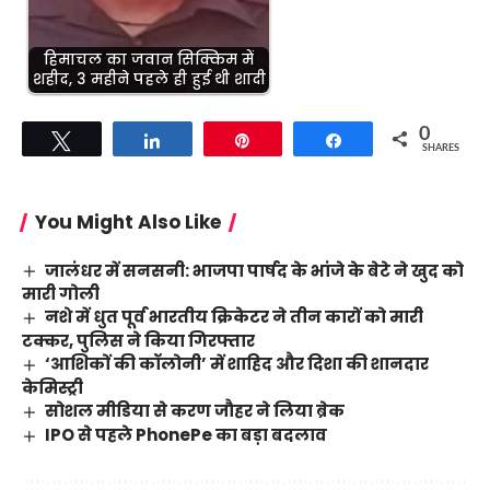
हिमाचल का जवान सिक्किम में
शहीद, 3 महीने पहले ही हुई थी शादी
0
Tweet
Share
Pin
Share
SHARES
You Might Also Like
जालंधर में सनसनी: भाजपा पार्षद के भांजे के बेटे ने खुद को
मारी गोली
नशे में धुत पूर्व भारतीय क्रिकेटर ने तीन कारों को मारी
टक्कर, पुलिस ने किया गिरफ्तार
‘आशिकों की कॉलोनी’ में शाहिद और दिशा की शानदार
केमिस्ट्री
सोशल मीडिया से करण जौहर ने लिया ब्रेक
IPO से पहले PhonePe का बड़ा बदलाव