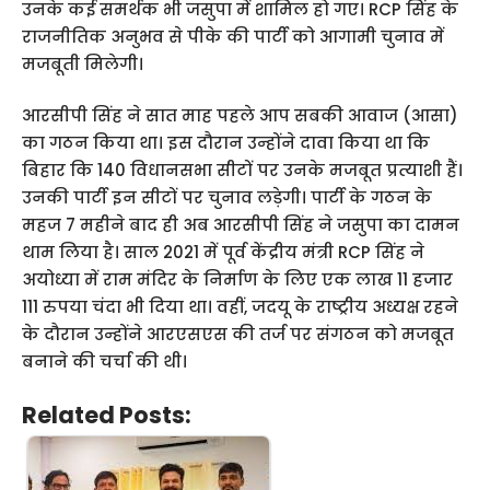
उनके कई समर्थक भी जसुपा में शामिल हो गए। RCP सिंह के
राजनीतिक अनुभव से पीके की पार्टी को आगामी चुनाव में
मजबूती मिलेगी।
आरसीपी सिंह ने सात माह पहले आप सबकी आवाज (आसा)
का गठन किया था। इस दौरान उन्होंने दावा किया था कि
बिहार कि 140 विधानसभा सीटों पर उनके मजबूत प्रत्याशी हैं।
उनकी पार्टी इन सीटों पर चुनाव लड़ेगी। पार्टी के गठन के
महज 7 महीने बाद ही अब आरसीपी सिंह ने जसुपा का दामन
थाम लिया है। साल 2021 में पूर्व केंद्रीय मंत्री RCP सिंह ने
अयोध्या में राम मंदिर के निर्माण के लिए एक लाख 11 हजार
111 रुपया चंदा भी दिया था। वहीं, जदयू के राष्ट्रीय अध्यक्ष रहने
के दौरान उन्होंने आरएसएस की तर्ज पर संगठन को मजबूत
बनाने की चर्चा की थी।
Related Posts: