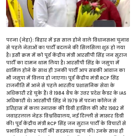
पटना (नेहा): बिहार में इस साल होने वाले विधानसभा चुनाव
से पहले नेताओं का पार्टी बदलने की सिलसिला शुरू हो गया
है। इसी क्रम में को पूर्व केंद्रीय मंत्री आरसीपी सिंह जन सुराज
पार्टी का दामन थाम लिया है। आरसीपी सिंह के जसुपा में
शामिल होने के साथ ही उनकी पार्टी आप सबकी आवाज का
भी जसुपा में विलय हो जाएगा। पूर्व केंद्रीय मंत्री RCP सिंह
राजनीति में आने से पहले भारतीय प्रशासनिक सेवा के
अधिकारी रहे चुके हैं। वे 1984 बैच के उत्तर प्रदेश कैडर के IAS
अधिकारी थे। आरसीपी सिंह ने 1979 में पटना कॉलेज से
इतिहास में कला स्नातक की डिग्री हासिल की और 1982 में
जवाहरलाल नेहरू विश्वविद्यालय, नई दिल्ली से मास्टर डिग्री
की। पूर्व केंद्रीय मंत्री RCP सिंह जन सुराज पार्टी के विचारों से
प्रभावित होकर पार्टी की सदस्यता ग्रहण की। उनके साथ ही