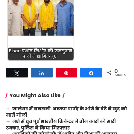
Bihar: प्रशांत किशोर की जनसुराज
पार्टी में शामिल हुए…
0
Tweet
Share
Pin
Share
SHARES
You Might Also Like
जालंधर में सनसनी: भाजपा पार्षद के भांजे के बेटे ने खुद को
मारी गोली
नशे में धुत पूर्व भारतीय क्रिकेटर ने तीन कारों को मारी
टक्कर, पुलिस ने किया गिरफ्तार