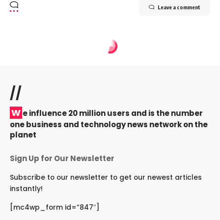
Leave a comment
//
W
e influence 20 million users and is the number
one business and technology news network on the
planet
Sign Up for Our Newsletter
Subscribe to our newsletter to get our newest articles
instantly!
[mc4wp_form id=”847″]