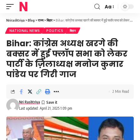
Aa
Font
Resizer
Nrirashtriya
>
Blog
>
राज्य
>
बिहार
>
Bihar: कांग्रेस अध्यक्ष खरगे की बक्सर में हुई फ्लॉप सभा को लेकर पार्टी के ज़िलाध्यक्ष मनोज कुमार पांडेय पर गिरी गाज
NATIONAL NEWS
POLITICS
बिहार
Bihar: कांग्रेस अध्यक्ष खरगे की
बक्सर में हुई फ्लॉप सभा को लेकर
पार्टी के ज़िलाध्यक्ष मनोज कुमार
पांडेय पर गिरी गाज
2 Min Read
Nri Rashtriya
Last updated: April 21, 2025 1:09 pm