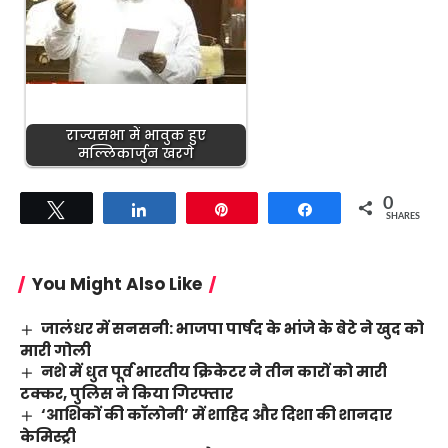
राज्यसभा में भावुक हुए
मल्लिकार्जुन खरगे
0
Tweet
Share
Pin
Share
SHARES
You Might Also Like
जालंधर में सनसनी: भाजपा पार्षद के भांजे के बेटे ने खुद को
मारी गोली
नशे में धुत पूर्व भारतीय क्रिकेटर ने तीन कारों को मारी
टक्कर, पुलिस ने किया गिरफ्तार
‘आशिकों की कॉलोनी’ में शाहिद और दिशा की शानदार
केमिस्ट्री