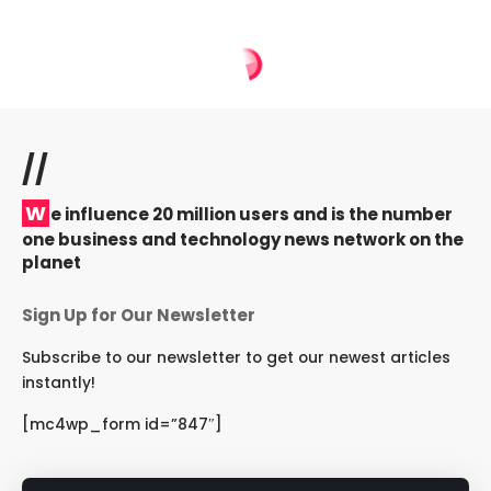
//
W
e influence 20 million users and is the number
one business and technology news network on the
planet
Sign Up for Our Newsletter
Subscribe to our newsletter to get our newest articles
instantly!
[mc4wp_form id=”847″]