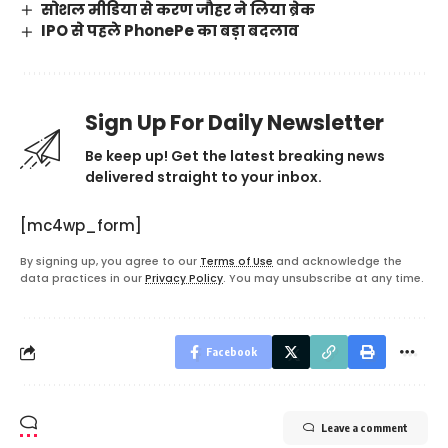
सोशल मीडिया से करण जौहर ने लिया ब्रेक
IPO से पहले PhonePe का बड़ा बदलाव
Sign Up For Daily Newsletter
Be keep up! Get the latest breaking news
delivered straight to your inbox.
[mc4wp_form]
By signing up, you agree to our
Terms of Use
and acknowledge the
data practices in our
Privacy Policy
. You may unsubscribe at any time.
Facebook
Leave a comment