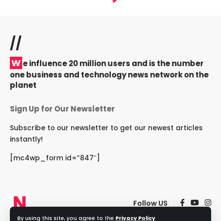
//
W
e influence 20 million users and is the number
one business and technology news network on the
planet
Sign Up for Our Newsletter
Subscribe to our newsletter to get our newest articles
instantly!
[mc4wp_form id=”847″]
Follow US
By using this site, you agree to the
Privacy Policy