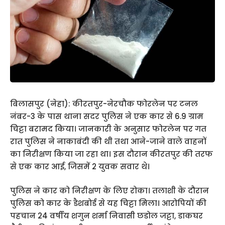
बिलासपुर (नेहा): कीरतपुर-नेरचौक फोरलेन पर टनल
नंबर-3 के पास थाना सदर पुलिस ने एक कार से 6.9 ग्राम
चिट्टा बरामद किया। जानकारी के अनुसार फोरलेन पर गत
रात पुलिस ने नाकाबंदी की थी तथा आने-जाने वाले वाहनों
का निरीक्षण किया जा रहा था। इस दौरान कीरतपुर की तरफ
से एक कार आई, जिसमें 2 युवक सवार थे।
पुलिस ने कार को निरीक्षण के लिए रोका। तलाशी के दौरान
पुलिस को कार के डैशबोर्ड से यह चिट्टा मिला। आरोपियों की
पहचान 24 वर्षीय शगुन शर्मा निवासी छडोल जट्टा, डाकघर