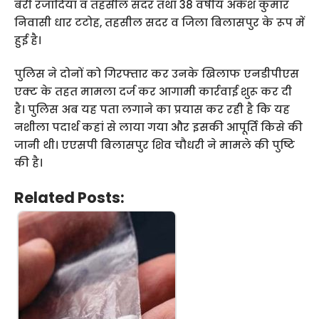
बैरी रजादियां व तहसील सदर तथा 38 वर्षीय अंकेश कुमार
निवासी धार टटोह, तहसील सदर व जिला बिलासपुर के रूप में
हुई है।
पुलिस ने दोनों को गिरफ्तार कर उनके खिलाफ एनडीपीएस
एक्ट के तहत मामला दर्ज कर आगामी कार्रवाई शुरू कर दी
है। पुलिस अब यह पता लगाने का प्रयास कर रही है कि यह
नशीला पदार्थ कहां से लाया गया और इसकी आपूर्ति किसे की
जानी थी। एएसपी बिलासपुर शिव चौधरी ने मामले की पुष्टि
की है।
Related Posts: