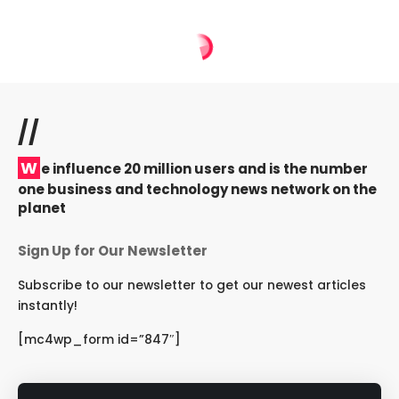
//
W
e influence 20 million users and is the number
one business and technology news network on the
planet
Sign Up for Our Newsletter
Subscribe to our newsletter to get our newest articles
instantly!
[mc4wp_form id=”847″]