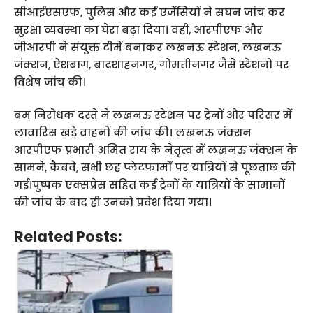
सीआईएसएफ, पुलिस और कई एजेंसियों ने सघन जांच कर
सुरक्षा व्यवस्था का घेरा बढ़ा दिया। वहीं, आरपीएफ और
जीआरपी ने संयुक्त टीमें बनाकर लखनऊ स्टेशन, लखनऊ
जंक्शन, ऐशबाग, बादशाहनगर, गोमतीनगर जैसे स्टेशनों पर
विशेष जांच की।
बम निरोधक दस्ते ने लखनऊ स्टेशन पर ट्रेनों और परिसर में
लावारिस खड़े वाहनों की जांच की। लखनऊ जंक्शन
आरपीएफ प्रभारी अमित राय के नेतृत्व में लखनऊ जंक्शन के
सामने, कैबवे, सभी छह प्लेटफार्मों पर यात्रियों से पूछताछ की
गई।पुष्पक एक्सप्रेस सहित कई ट्रेनों के यात्रियों के सामानों
की जांच के बाद ही उनको प्रवेश दिया गया।
Related Posts: