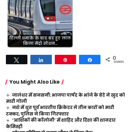
दिल्ली धमाके के बाद बंद हुए लाल
किला मेट्रो स्टेशन…
0
Tweet
Share
Pin
Share
SHARES
You Might Also Like
जालंधर में सनसनी: भाजपा पार्षद के भांजे के बेटे ने खुद को
मारी गोली
नशे में धुत पूर्व भारतीय क्रिकेटर ने तीन कारों को मारी
टक्कर, पुलिस ने किया गिरफ्तार
‘आशिकों की कॉलोनी’ में शाहिद और दिशा की शानदार
केमिस्ट्री