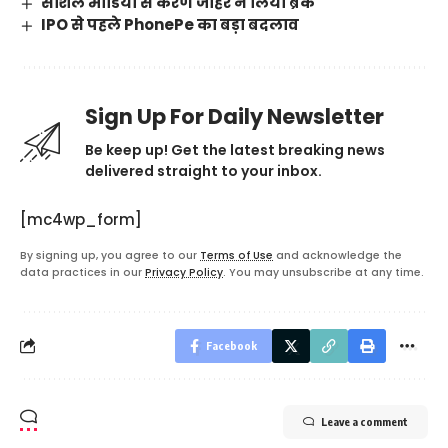
सोशल मीडिया से करण जौहर ने लिया ब्रेक
IPO से पहले PhonePe का बड़ा बदलाव
Sign Up For Daily Newsletter
Be keep up! Get the latest breaking news
delivered straight to your inbox.
[mc4wp_form]
By signing up, you agree to our
Terms of Use
and acknowledge the
data practices in our
Privacy Policy
. You may unsubscribe at any time.
Facebook
Leave a comment