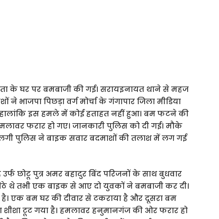
पी नेता के घर पर बमबाजी की गई। सराय‌इनायत थाने से महज
ं ने भाजपा पिछड़ा वर्ग मोर्चा के गंगापार जिला मीडिया
हालांकि इस हमले में कोई हताहत नहीं हुआ। बम फटने की
ावर फरार हो गए। जानकारी पुलिस को दी गई। मौके
ें लगी पुलिस ने बाइक सवार बदमाशों की तलाश में लग गई
र्फ छोटू पुत्र अमर बहादुर बिंद परिजनों के साथ बुधवार
 बैठे थे तभी एक बाइक से आए दो युवकों ने बमबाजी कर दी।
े है। एक बम घर की दीवार से टकराया है और दूसरा बम
छला शीशा टूट गया है। हमलावर हनुमानगंज की ओर फरार हो