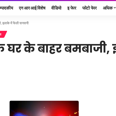
म्पादकीय
एन आर आई विशेष
वीडियो
इ पेपर
फोटो पेपर
अधिक
जी, इलाके में फैली सनसनी
ेश
 के घर के बाहर बमबाजी, 