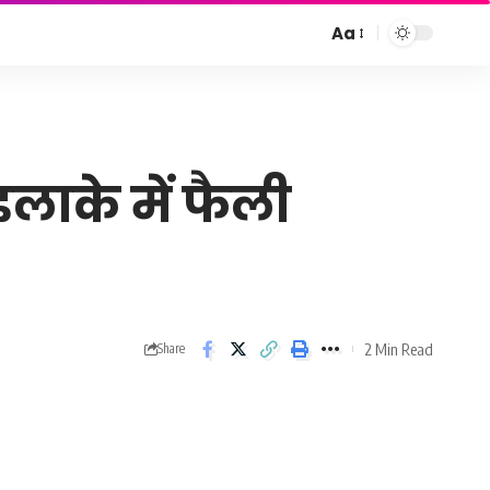
Aa
Font
Resizer
इलाके में फैली
2 Min Read
Share