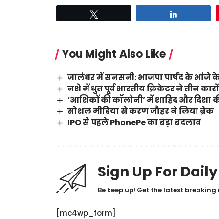
Tweet
Share
You Might Also Like
जालंधर में सनसनी: भाजपा पार्षद के भांजे के
नशे में धुत पूर्व भारतीय क्रिकेटर ने तीन का
‘आशिकों की कॉलोनी’ में शाहिद और दिशा की
सोशल मीडिया से करण जौहर ने लिया ब्रेक
IPO से पहले PhonePe का बड़ा बदलाव
Sign Up For Dail
Be keep up! Get the latest breaking 
[mc4wp_form]