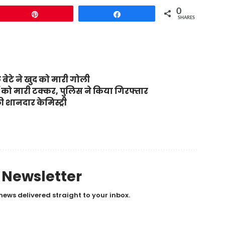
0
Pin
Share
SHARES
 बेटे ने खुद को मारी गोली
रों को मारी टक्कर, पुलिस ने किया गिरफ्तार
 शानदार केमिस्ट्री
y Newsletter
news delivered straight to your inbox.