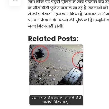
गए। मौके पर पहुंची पुलिस ने जांच पड़ताल कर र
के सीसीटीवी फुटेज खंगाले जा रहे हैं। बदमाशों की
से कोई विवाद से इनकार किया है। प्रयागराज में अं
पर बम फेंकने की घटना की पुष्टि की है। उन्हों
जल्द गिरफ्तारी होगी।
Related Posts:
प्रयागराज में बमबाजी मामले में 3
आरोपी गिरफ्तार,…