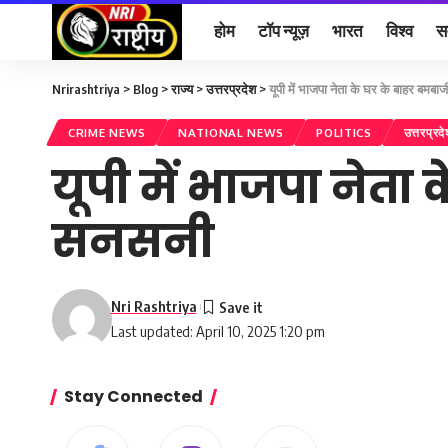
होम
टॉप न्यूज़
भारत
विश्व
स
Nrirashtriya
>
Blog
>
राज्य
>
उत्तरप्रदेश
>
यूपी में भाजपा नेता के घर के बाहर बमबा
CRIME NEWS
NATIONAL NEWS
POLITICS
उत्तरप्रद
यूपी में भाजपा नेता
सनसनी
Nri Rashtriya
Last updated: April 10, 2025 1:20 pm
Stay Connected