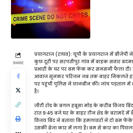
प्रयागराज (राघव): यूपी के प्रयागराज में बीजे
कुछ दूरी पर सरपतीपुर गांव में बाइक सवार बदमाशो
SHARE
प्रभारी के घर पर बम फेंक कर सनसनी फैला दी। 
आवाज सुनकर परिजन जब तक बाहर निकलते हमल
पर पहुंची पुलिस ने छानबीन की। जांच पड़ताल म
है।
जीटी रोड के बगल हबूसा मोड़ के करीब विजय बिंद उ
रात 9:45 बजे घर के बाहर टीन शेड के बरामदे में
विजय बिंद ने बताया कि हमलावरों ने दो बम फेंक
उसकी ब्रेजा कार में लगा है। बम से कार का पि