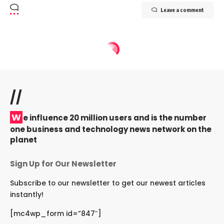
Leave a comment
//
W
e influence 20 million users and is the number
one business and technology news network on the
planet
Sign Up for Our Newsletter
Subscribe to our newsletter to get our newest articles
instantly!
[mc4wp_form id=”847″]