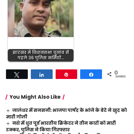
झारखंड में विधानसभा चुनाव से
पहले 36 पुलिस कर्मियों…
0
Tweet
Share
Pin
Share
SHARES
You Might Also Like
जालंधर में सनसनी: भाजपा पार्षद के भांजे के बेटे ने खुद को
मारी गोली
नशे में धुत पूर्व भारतीय क्रिकेटर ने तीन कारों को मारी
टक्कर, पुलिस ने किया गिरफ्तार