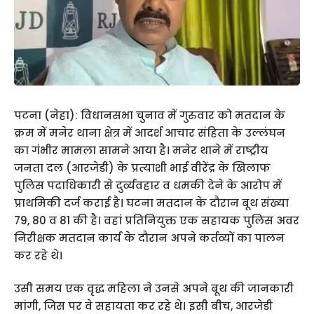
पटना (नेहा): विधानसभा चुनाव में गुरुवार को मतदान के
क्रम में मनेर थाना क्षेत्र में आदर्श आचार संहिता के उल्लंघन
का गंभीर मामला सामने आया है। मनेर थाने में राष्ट्रीय
जनता दल (आरजेडी) के प्रत्याशी भाई वीरेंद्र के खिलाफ
पुलिस पदाधिकारी से दुर्व्यवहार व धमकी देने के आरोप में
प्राथमिकी दर्ज कराई है। घटना मतदान के दौरान बूथ संख्या
79, 80 व 81 की है। वहां प्रतिनियुक्त एक सहायक पुलिस अवर
निरीक्षक मतदान कार्य के दौरान अपने कर्तव्यों का पालन
कर रहे थे।
उसी समय एक वृद्ध महिला ने उनसे अपने बूथ की जानकारी
मांगी, जिस पर वे सहायता कर रहे थे। इसी बीच, आरजेडी