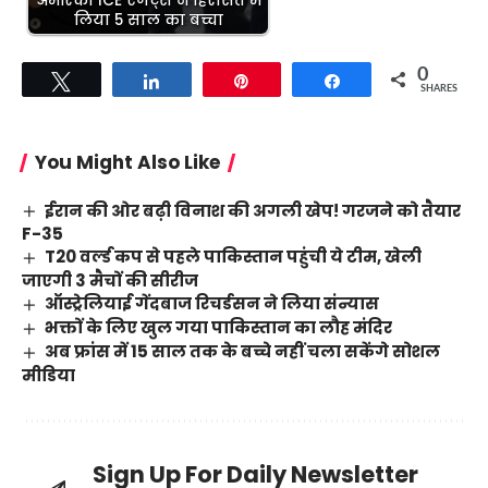
अमेरिकी ICE एजेंट्स ने हिरासत में
लिया 5 साल का बच्चा
0
Tweet
Share
Pin
Share
SHARES
You Might Also Like
ईरान की ओर बढ़ी विनाश की अगली खेप! गरजने को तैयार
F-35
T20 वर्ल्ड कप से पहले पाकिस्तान पहुंची ये टीम, खेली
जाएगी 3 मैचों की सीरीज
ऑस्ट्रेलियाई गेंदबाज रिचर्डसन ने लिया संन्यास
भक्तों के लिए खुल गया पाकिस्तान का लौह मंदिर
अब फ्रांस में 15 साल तक के बच्चे नहीं चला सकेंगे सोशल
मीडिया
Sign Up For Daily Newsletter