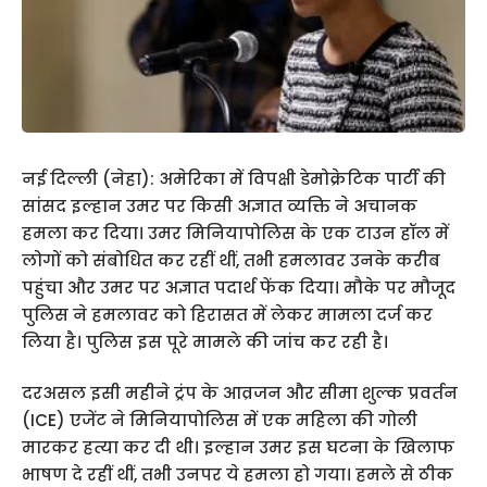
नई दिल्ली (नेहा): अमेरिका में विपक्षी डेमोक्रेटिक पार्टी की
सांसद इल्हान उमर पर किसी अज्ञात व्यक्ति ने अचानक
हमला कर दिया। उमर मिनियापोलिस के एक टाउन हॉल में
लोगों को संबोधित कर रहीं थीं, तभी हमलावर उनके करीब
पहुंचा और उमर पर अज्ञात पदार्थ फेंक दिया। मौके पर मौजूद
पुलिस ने हमलावर को हिरासत में लेकर मामला दर्ज कर
लिया है। पुलिस इस पूरे मामले की जांच कर रही है।
दरअसल इसी महीने ट्रंप के आव्रजन और सीमा शुल्क प्रवर्तन
(ICE) एजेंट ने मिनियापोलिस में एक महिला की गोली
मारकर हत्या कर दी थी। इल्हान उमर इस घटना के खिलाफ
भाषण दे रहीं थीं, तभी उनपर ये हमला हो गया। हमले से ठीक