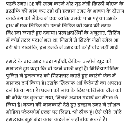
पहले उमर ICE की खत्म करने और गृह मंत्री क्रिस्टी नोएम के
इस्तीफे की मांग कर रहीं थीं। इल्हान उमर के भाषण के दौरान
काले रंग की जैकेट में एक व्यक्ति उनके पास पहुंचा। उसके
हाथ में एक सिरिंज थी। उसने सिरिंज को उमर की तरफ
निशाना लगाते हुए दबाया। प्रत्यक्षदर्शियों के अनुसार, सिरिंज
में कोई तरल पदार्थ भरा था, जिसमें से सिरके जैसी स्मैल आ
रही थी। हालांकि, इस हमले में उमर को कोई चोट नहीं आई।
हमले के बाद उमर घबरा गईं थीं, लेकिन उन्होंने खुद को
संभालते हुए कहा कि वो डरने वाली नहीं हैं। मिनियापोलिस
पुलिस ने हमलावर को गिरफ्तार करते हुए काउंटी जेल में
मामला दर्ज किया है। उसके खिलाफ थर्ड कैटेगरी का अपराध
दर्ज किया गया है। घटना की जांच के लिए फोरेंसिक टीम को
भी मौके पर बुलाया गया, जिसने अज्ञात पदार्थ का सैंपल ले
लिया है। घटना की जानकारी देते हुए इल्हान उमर ने सोशल
मीडिया प्लेटफॉर्म एक्स पर लिखा, “मैं ठीक हूं। ऐसे छोटे-मोटे
हमलावर मुझे मेरा काम करने से नहीं रोक सकते हैं।