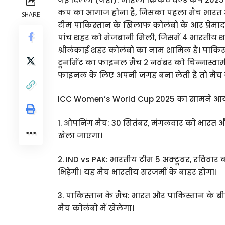
कप का आगाज होना है, जिसका पहला मैच भारत और
SHARE
टीम पाकिस्तान के खिलाफ कोलंबो के आर प्रेमादासा 
पांच शहर को मेजबानी मिली, जिसमें 4 भारतीय शह
श्रीलंकाई शहर कोलंबो का नाम शामिल हैं। पाकिस
टूर्नामेंट का फाइनल मैच 2 नवंबर को चिन्नास्वा
फाइनल के लिए अपनी जगह बना लेती है तो मैच को
ICC Women’s World Cup 2025 का सामने आया प
1. ओपनिंग मैच: 30 सितंबर, मंगलवार को भारत और श
खेला जाएगा।
2. IND vs PAK: भारतीय टीम 5 अक्टूबर, रविवार को
भिड़ेगी। यह मैच भारतीय सरजमीं के बाहर होगा।
3. पाकिस्तान के मैच: भारत और पाकिस्तान के 
मैच कोलंबो में खेलेगा।