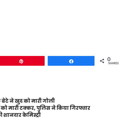
0
Pin
Share
SHARES
 बेटे ने खुद को मारी गोली
रों को मारी टक्कर, पुलिस ने किया गिरफ्तार
 शानदार केमिस्ट्री