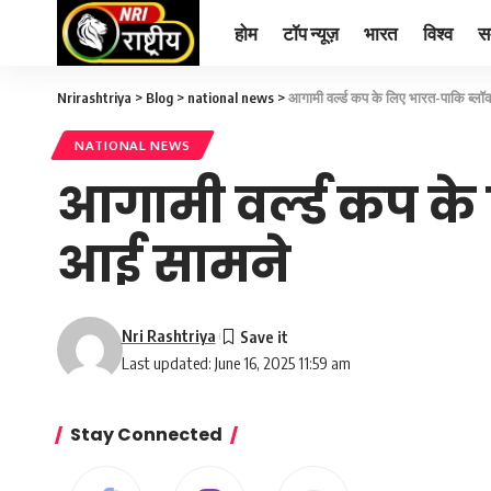
होम
टॉप न्यूज़
भारत
विश्व
स
Nrirashtriya
>
Blog
>
national news
>
आगामी वर्ल्ड कप के लिए भारत-पाकि ब्ल
NATIONAL NEWS
आगामी वर्ल्ड कप क
आई सामने
Nri Rashtriya
Last updated: June 16, 2025 11:59 am
Stay Connected