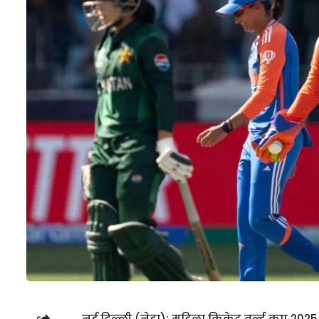
नई दिल्ली (नेहा): महिला क्रिकेट वर्ल्ड कप 2025 