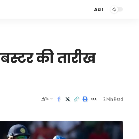
Aa
Font
Resizer
बस्टर की तारीख
2 Min Read
Share