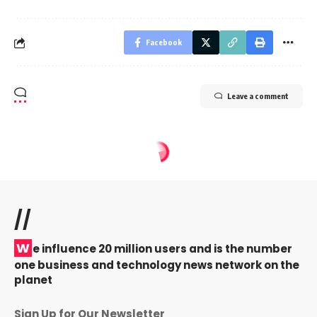
Facebook
Leave a comment
//
W
e influence 20 million users and is the number
one business and technology news network on the
planet
Sign Up for Our Newsletter