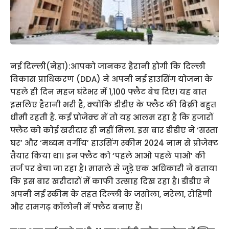
नई दिल्‍ली(नेहा):आपको जानकर हैरानी होगी कि दिल्‍ली
विकास प्राधिकरण (DDA) ने अपनी नई हाउसिंग योजना के
पहले ही दिन महज घंटेभर में 1,100 फ्लैट बेच दिए। यह बात
इसलिए हैरानी भरी है, क्‍योंकि डीडीए के फ्लैट की बिक्री बहुत
धीमी रहती है. कई प्रोजेक्‍ट में तो यह आलम रहा है कि हजारों
फ्लैट को कोई खरीदार ही नहीं मिला. इस बार डीडीए ने ‘सस्‍ता
घर’ और ‘मध्‍यम वर्गीय’ हाउसिंग स्‍कीम 2024 नाम से प्रोजेक्‍ट
तैयार किया था। इन फ्लैट को ‘पहले आओ पहले पाओ’ की
तर्ज पर बेचा जा रहा है। मामले से जुड़े एक अधिकारी ने बताया
कि इस बार खरीदारों में काफी उत्‍साह दिख रहा है। डीडीए ने
अपनी नई स्‍कीम के तहत दिल्‍ली के जसोला, नरेला, रोहिणी
और रामगढ़ कॉलोनी में फ्लैट बनाए हैं।