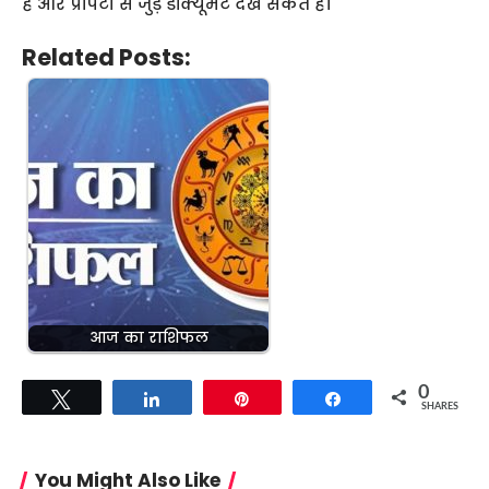
हैं और प्रॉपर्टी से जुड़े डॉक्‍यूमेंट देख सकते हैं।
Related Posts:
आज का राशिफल
0
Tweet
Share
Pin
Share
SHARES
You Might Also Like