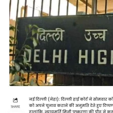
नई दिल्ली (नेहा): दिल्ली हाई कोर्ट ने सोमवा
को अपने चुनाव कराने की अनुमति देते हुए टिप्प
SHARE
हालांकि, न्यायमूर्ति मिनी पुष्करणा की पीठ ने 