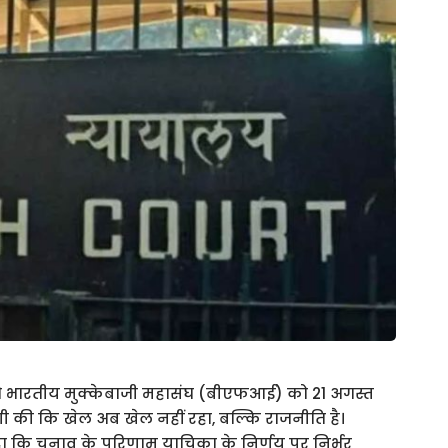
र को भारतीय मुक्केबाजी महासंघ (बीएफआई) को 21 अगस्त
णी की कि खेल अब खेल नहीं रहा, बल्कि राजनीति है।
कहा कि चुनाव के परिणाम याचिका के निर्णय पर निर्भर