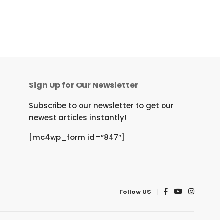
Sign Up for Our Newsletter
Subscribe to our newsletter to get our
newest articles instantly!
[mc4wp_form id=”847″]
Follow US