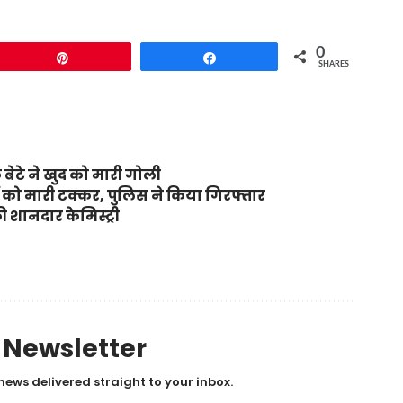
0
Pin
Share
SHARES
 बेटे ने खुद को मारी गोली
रों को मारी टक्कर, पुलिस ने किया गिरफ्तार
 शानदार केमिस्ट्री
y Newsletter
news delivered straight to your inbox.