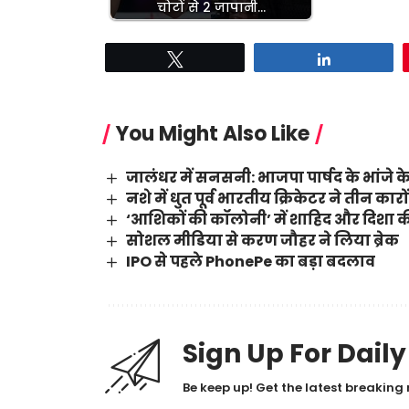
चोटों से 2 जापानी…
Tweet
Share
You Might Also Like
जालंधर में सनसनी: भाजपा पार्षद के भांजे के
नशे में धुत पूर्व भारतीय क्रिकेटर ने तीन का
‘आशिकों की कॉलोनी’ में शाहिद और दिशा की
सोशल मीडिया से करण जौहर ने लिया ब्रेक
IPO से पहले PhonePe का बड़ा बदलाव
Sign Up For Dail
Be keep up! Get the latest breaking 