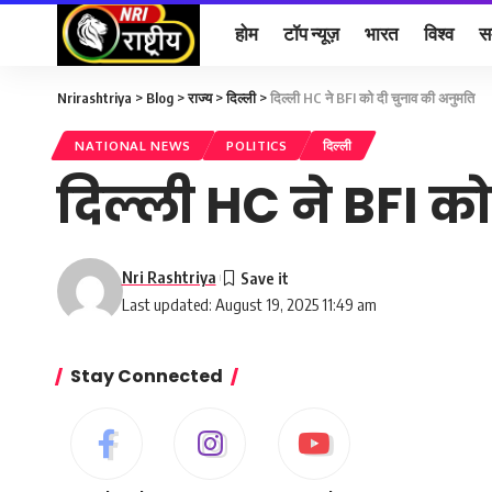
होम
टॉप न्यूज़
भारत
विश्व
स
Nrirashtriya
>
Blog
>
राज्य
>
दिल्ली
>
दिल्ली HC ने BFI को दी चुनाव की अनुमति
NATIONAL NEWS
POLITICS
दिल्ली
दिल्ली HC ने BFI क
Nri Rashtriya
Last updated: August 19, 2025 11:49 am
Stay Connected