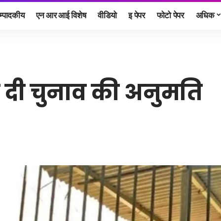
म्पादकीय
एन आर आई विशेष
वीडियो
इ पेपर
फोटो पेपर
अधिक
ो दी चुनाव की अनुमति