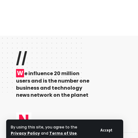
//
W
e influence 20 million
users and is the number one
business and technology
news network on the planet
By using this site, you agree to the
Accept
Privacy Policy
and
Terms of Use
.